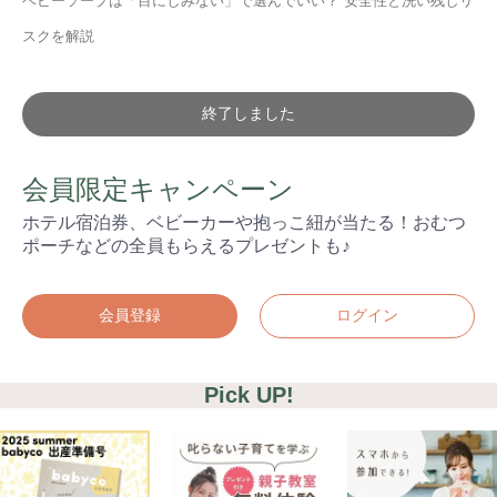
学び
暮らし
ベビーソープは「目にしみない」で選んでいい？ 安全性と洗い残しリ
スクを解説
終了しました
会員限定キャンペーン
ホテル宿泊券、ベビーカーや抱っこ紐が当たる！おむつ
ポーチなどの全員もらえるプレゼントも♪
会員登録
ログイン
Pick UP!