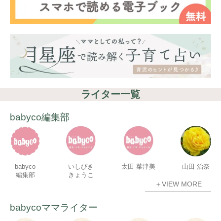
ライター一覧
babyco編集部
babyco
いしびき
太田 菜津美
山田 治奈
編集部
きょうこ
＋VIEW MORE
babycoママライター