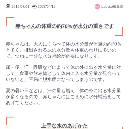
babyco編集部
2019/07/01
2023/04/12
赤ちゃんの体重の約70%が水分の重さです
赤ちゃんは、大人にくらべて体の水分量が体重の約70％
と多く、排出される尿の水分量も体重のわりに多いの
で、つねに十分な水分補給が必要になります。
尿・便・汗・呼吸などによって体の外に出る水分量に対
して、食事や飲み物として体内に入る水分量が見合って
いないと、容易に脱水症になってしまうのです。
夏の暑い日などは、汗の量も増え、体の外に出る水分量
が多くなるので、赤ちゃんにはこまめに水分補給をして
あげてください。
上手な水のあげかた