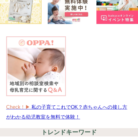
Check！▶︎
私の子育てこれでOK？赤ちゃんへの接し方
がわかる幼児教室を無料で体験！
トレンドキーワード