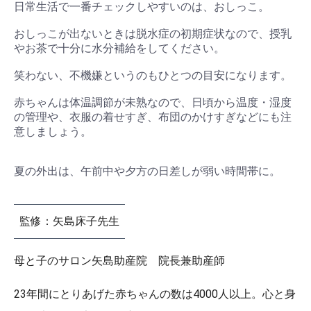
日常生活で一番チェックしやすいのは、おしっこ。
おしっこが出ないときは脱水症の初期症状なので、授乳
やお茶で十分に水分補給をしてください。
笑わない、不機嫌というのもひとつの目安になります。
赤ちゃんは体温調節が未熟なので、日頃から温度・湿度
の管理や、衣服の着せすぎ、布団のかけすぎなどにも注
意しましょう。
夏の外出は、午前中や夕方の日差しが弱い時間帯に。
監修：矢島床子先生
母と子のサロン矢島助産院 院長兼助産師
23年間にとりあげた赤ちゃんの数は4000人以上。心と身