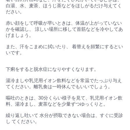
白湯、水、麦茶、ほうじ茶などをほしがるだけ与えてく
ださい。
赤い顔をして呼吸が早いときは、体温が上がっていない
かを確認し、 涼しい場所に移して首筋などを冷やしてあ
げましょう。
また、汗をこまめに拭いたり、 着替えを頻繁にするとい
いです。
下痢をすると脱水症になりやすくなります。
湯冷ましや乳児用イオン飲料などを常温でたっぷり与え
てください。離乳食は一時休んでもいいでしょう。
嘔吐のときは、30分くらい様子を見て、乳児用イオン飲
料、湯冷まし、麦茶などを少量ずつゆっくりと。
繰り返し吐いて 水分が摂取できない場合は、すぐに受診
し てください。