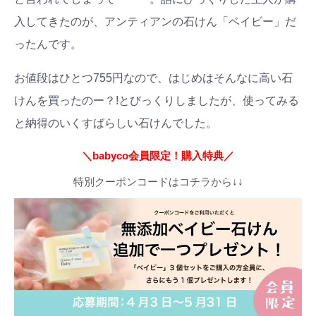
入してきたのが、アンティアンの石けん「ベイビー」だ
ったんです。
お値段はひとつ755円なので、はじめはそんなに高い石
けんを買ったのー？!とびっくりしましたが、使ってみる
と納得のいくすばらしい石けんでした。
＼babyco会員限定！購入特典／
特別クーポンコードはコチラから↓↓