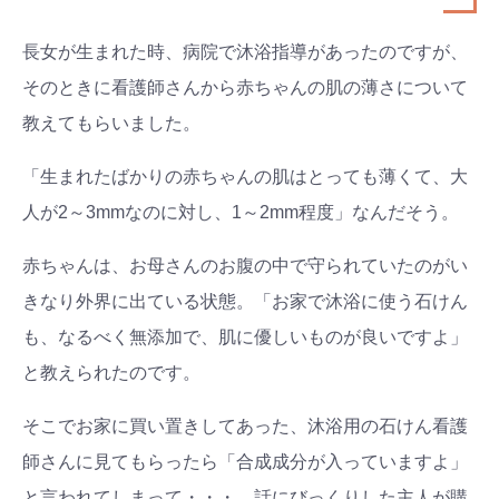
長女が生まれた時、病院で沐浴指導があったのですが、
そのときに看護師さんから赤ちゃんの肌の薄さについて
教えてもらいました。
「生まれたばかりの赤ちゃんの肌はとっても薄くて、大
人が2～3mmなのに対し、1～2mm程度」なんだそう。
赤ちゃんは、お母さんのお腹の中で守られていたのがい
きなり外界に出ている状態。「お家で沐浴に使う石けん
も、なるべく無添加で、肌に優しいものが良いですよ」
と教えられたのです。
そこでお家に買い置きしてあった、沐浴用の石けん看護
師さんに見てもらったら「合成成分が入っていますよ」
と言われてしまって・・・。話にびっくりした主人が購