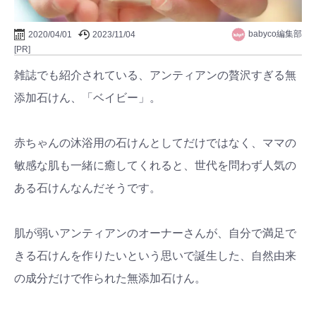
babyco編集部
2020/04/01
2023/11/04
[PR]
雑誌でも紹介されている、アンティアンの贅沢すぎる無
添加石けん、「ベイビー」。
赤ちゃんの沐浴用の石けんとしてだけではなく、ママの
敏感な肌も一緒に癒してくれると、世代を問わず人気の
ある石けんなんだそうです。
肌が弱いアンティアンのオーナーさんが、自分で満足で
きる石けんを作りたいという思いで誕生した、自然由来
の成分だけで作られた無添加石けん。