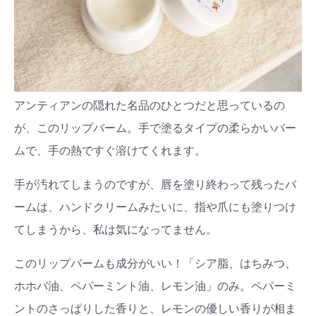
アンティアンの隠れた名品のひとつだと思っているの
が、このリップバーム。手で塗るタイプの柔らかいバー
ムで、手の熱ですぐ溶けてくれます。
手が汚れてしまうのですが、唇を塗り終わって残ったバ
ームは、ハンドクリームみたいに、指や爪にも塗りつけ
てしまうから、私は気になってません。
このリップバームも成分がいい！「シア脂、はちみつ、
ホホバ油、ペパーミント油、レモン油」のみ。ペパーミ
ントのさっぱりした香りと、レモンの優しい香りが相ま