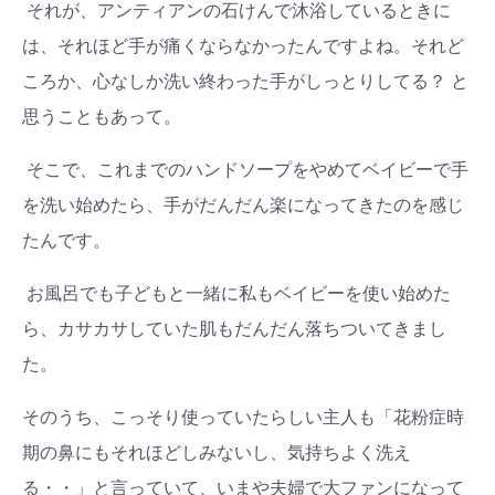
それが、アンティアンの石けんで沐浴しているときに
は、それほど手が痛くならなかったんですよね。それど
ころか、心なしか洗い終わった手がしっとりしてる？ と
思うこともあって。
そこで、これまでのハンドソープをやめてベイビーで手
を洗い始めたら、手がだんだん楽になってきたのを感じ
たんです。
お風呂でも子どもと一緒に私もベイビーを使い始めた
ら、カサカサしていた肌もだんだん落ちついてきまし
た。
そのうち、こっそり使っていたらしい主人も「花粉症時
期の鼻にもそれほどしみないし、気持ちよく洗え
る・・」と言っていて、いまや夫婦で大ファンになって