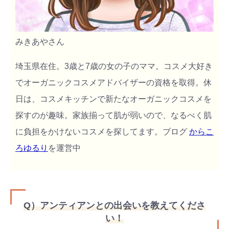
みきあやさん
埼玉県在住。3歳と7歳の女の子のママ。コスメ大好き
でオーガニックコスメアドバイザーの資格を取得。休
日は、コスメキッチンで新たなオーガニックコスメを
探すのが趣味。家族揃って肌が弱いので、なるべく肌
に負担をかけないコスメを探してます。ブログ
からこ
ろゆるり
を運営中
Q）アンティアンとの出会いを教えてくださ
い！