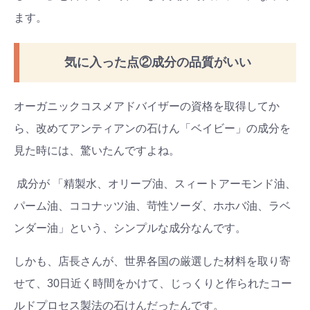
ます。
気に入った点②成分の品質がいい
オーガニックコスメアドバイザーの資格を取得してか
ら、改めてアンティアンの石けん「ベイビー」の成分を
見た時には、驚いたんですよね。
成分が 「精製水、オリーブ油、スィートアーモンド油、
パーム油、ココナッツ油、苛性ソーダ、ホホバ油、ラベ
ンダー油」という、シンプルな成分なんです。
しかも、店長さんが、世界各国の厳選した材料を取り寄
せて、30日近く時間をかけて、じっくりと作られたコー
ルドプロセス製法の石けんだったんです。