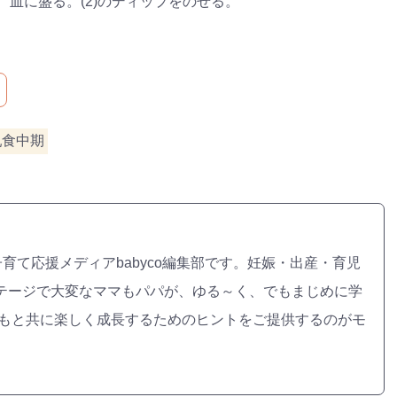
にし、皿に盛る。(2)のディップをのせる。
乳食中期
子育て応援メディアbabyco編集部です。妊娠・出産・育児
テージで大変なママもパパが、ゆる～く、でもまじめに学
どもと共に楽しく成長するためのヒントをご提供するのがモ