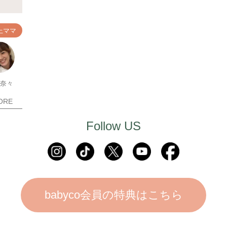
上ママ
 奈々
ORE
Follow US
babyco会員の特典はこちら