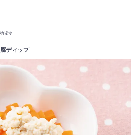
幼児食
豆腐ディップ