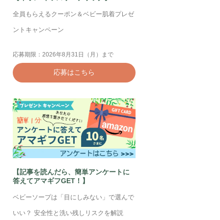
全員もらえるクーポン＆ベビー肌着プレゼ
ントキャンペーン
応募期限：2026年8月31日（月）まで
応募はこちら
【記事を読んだら、簡単アンケートに
答えてアマギフGET！】
ベビーソープは「目にしみない」で選んで
いい？ 安全性と洗い残しリスクを解説