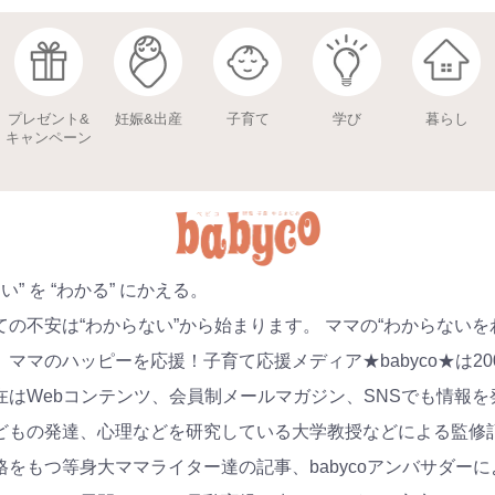
プレゼント&
妊娠&出産
子育て
学び
暮らし
キャンペーン
い” を “わかる” にかえる。
の不安は“わからない”から始まります。 ママの“わからないを
ママのハッピーを応援！子育て応援メディア★babyco★は20
在はWebコンテンツ、会員制メールマガジン、SNSでも情報を
どもの発達、心理などを研究している大学教授などによる監修
をもつ等身大ママライター達の記事、babycoアンバサダー