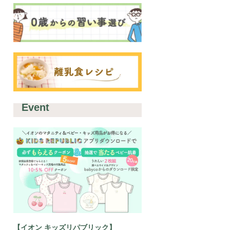
Event
【イオン キッズリパブリック】