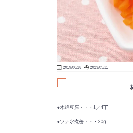
2019/06/28
2023/05/11
●木綿豆腐・・・1／4丁
●ツナ水煮缶・・・20g