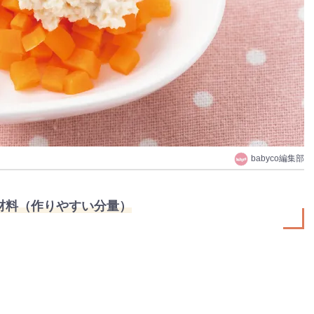
babyco編集部
材料（作りやすい分量）