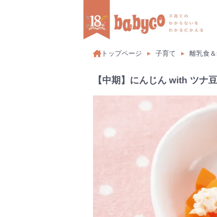
トップページ
子育て
離乳食＆
【中期】にんじん with ツナ