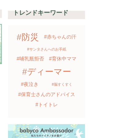
トレンドキーワード
#防災
#赤ちゃんの汗
#サンタさんへのお手紙
検索
#哺乳瓶拒否
#育休中ママ
#ディーマー
達
#夜泣き
#脳すくすく
#保育士さんのアドバイス
#トイトレ