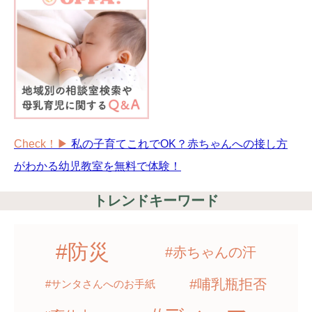
Check！▶︎
私の子育てこれでOK？赤ちゃんへの接し方
がわかる幼児教室を無料で体験！
トレンドキーワード
#防災
#赤ちゃんの汗
#哺乳瓶拒否
#サンタさんへのお手紙