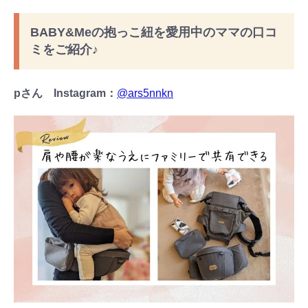
BABY&Meの抱っこ紐を愛用中のママの口コ
ミをご紹介♪
pさん Instagram：
@ars5nnkn