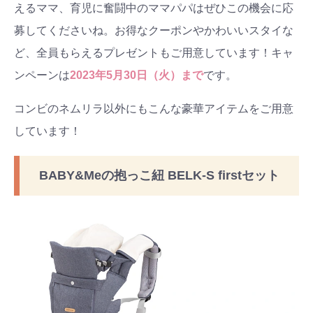
えるママ、育児に奮闘中のママパパはぜひこの機会に応
募してくださいね。お得なクーポンやかわいいスタイな
ど、全員もらえるプレゼントもご用意しています！キャ
ンペーンは
2023年5月30日（火）まで
です。
コンビのネムリラ以外にもこんな豪華アイテムをご用意
しています！
BABY&Meの抱っこ紐 BELK-S firstセット