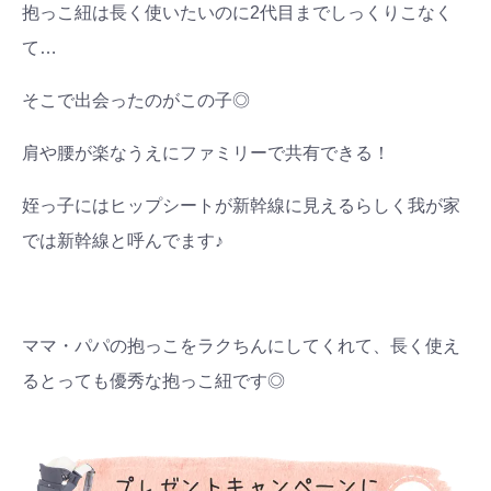
抱っこ紐は長く使いたいのに2代目までしっくりこなく
て…
そこで出会ったのがこの子◎
肩や腰が楽なうえにファミリーで共有できる！
姪っ子にはヒップシートが新幹線に見えるらしく我が家
では新幹線と呼んでます♪
ママ・パパの抱っこをラクちんにしてくれて、長く使え
るとっても優秀な抱っこ紐です◎