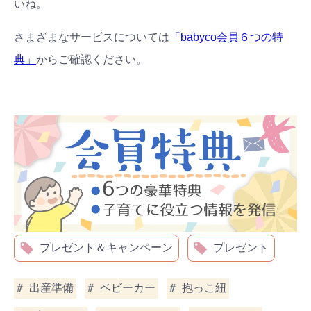
いね。
さまざまなサービスについては
「babyco会員６つの特
典」
からご確認ください。
プレゼント＆キャンペーン
プレゼント
出産準備
ベビーカー
抱っこ紐