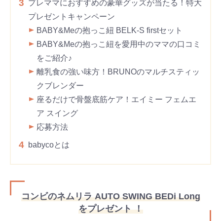
3
プレママにおすすめの豪華グッズが当たる！特大
プレゼントキャンペーン
BABY&Meの抱っこ紐 BELK-S firstセット
BABY&Meの抱っこ紐を愛用中のママの口コミ
をご紹介♪
離乳食の強い味方！BRUNOのマルチスティッ
クブレンダー
座るだけで骨盤底筋ケア！エイミー フェムエ
ア スイング
応募方法
4
babycoとは
コンビのネムリラ AUTO SWING BEDi Long
をプレゼント ！