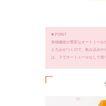
▶︎POINT
食物繊維が豊富なオートミール
とろみがつくので、飲み込みや
は、３でオートミールなしで煮