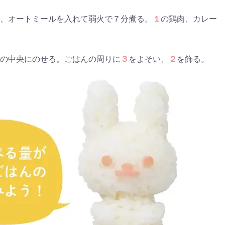
、オートミールを入れて弱火で７分煮る。
１
の鶏肉、カレー
の中央にのせる。ごはんの周りに
３
をよそい、
２
を飾る。