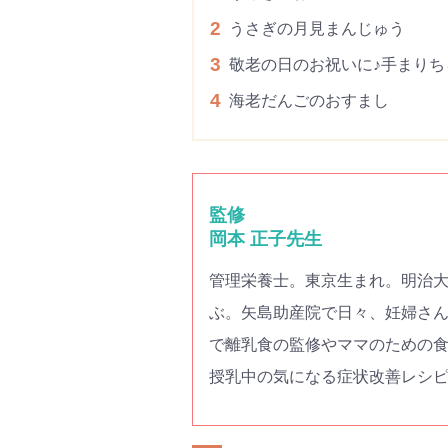
2
うさぎの月見まんじゅう
3
敬老の日のお祝いに♪手まりち
4
海老だんごのおすまし
監修
岡本 正子先生
管理栄養士。東京生まれ。明治
ぶ。矢島助産院で日々、妊婦さ
で離乳食の監修やママのための
授乳中の気になる症状改善レシピ