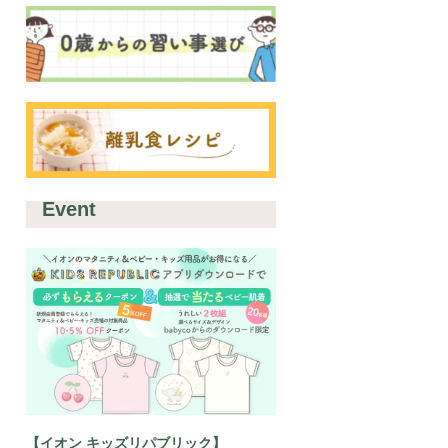
Event
【イオン キッズリパブリック】