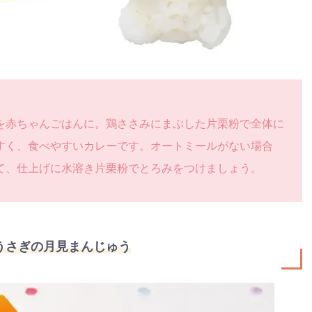
を赤ちゃんごはんに。鶏ささみにまぶした片栗粉で全体に
すく、食べやすいカレーです。オートミールがない場合
て、仕上げに水溶き片栗粉でとろみをつけましょう。
うさぎの月見まんじゅう