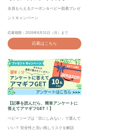
全員もらえるクーポン＆ベビー肌着プレゼ
ントキャンペーン
応募期限：2026年8月31日（月）まで
応募はこちら
【記事を読んだら、簡単アンケートに
答えてアマギフGET！】
ベビーソープは「目にしみない」で選んで
いい？ 安全性と洗い残しリスクを解説