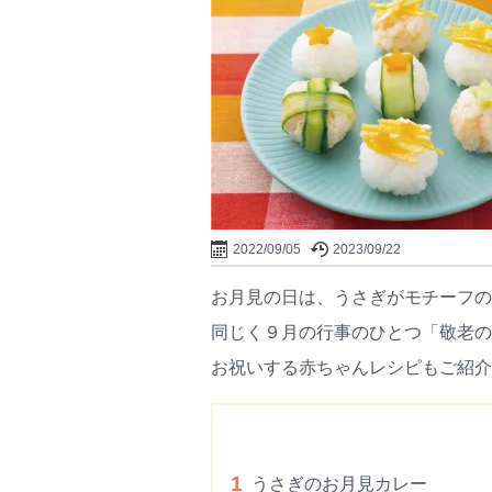
2022/09/05
2023/09/22
お月見の日は、うさぎがモチーフの
同じく９月の行事のひとつ「敬老の
お祝いする赤ちゃんレシピもご紹介
1
うさぎのお月見カレー