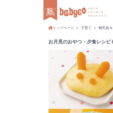
トップページ
子育て
離乳食＆
お月見のおやつ・夕食レシピ