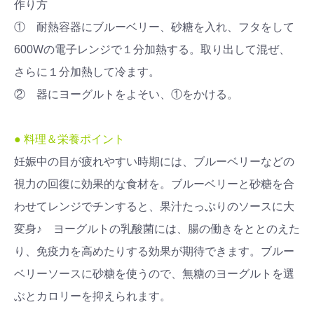
作り方
① 耐熱容器にブルーベリー、砂糖を入れ、フタをして
600Wの電子レンジで１分加熱する。取り出して混ぜ、
さらに１分加熱して冷ます。
② 器にヨーグルトをよそい、①をかける。
● 料理＆栄養ポイント
妊娠中の目が疲れやすい時期には、ブルーベリーなどの
視力の回復に効果的な食材を。ブルーベリーと砂糖を合
わせてレンジでチンすると、果汁たっぷりのソースに大
変身♪ ヨーグルトの乳酸菌には、腸の働きをととのえた
り、免疫力を高めたりする効果が期待できます。ブルー
ベリーソースに砂糖を使うので、無糖のヨーグルトを選
ぶとカロリーを抑えられます。