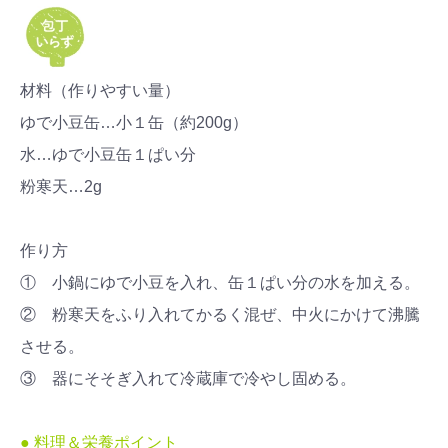
材料（作りやすい量）
ゆで小豆缶…小１缶（約200g）
水…ゆで小豆缶１ぱい分
粉寒天…2g
作り方
① 小鍋にゆで小豆を入れ、缶１ぱい分の水を加える。
② 粉寒天をふり入れてかるく混ぜ、中火にかけて沸騰
させる。
③ 器にそそぎ入れて冷蔵庫で冷やし固める。
● 料理＆栄養ポイント