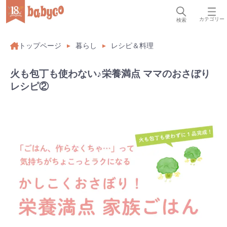
カテゴリー
検索
トップページ
暮らし
レシピ＆料理
火も包丁も使わない♪栄養満点 ママのおさぼり
レシピ②