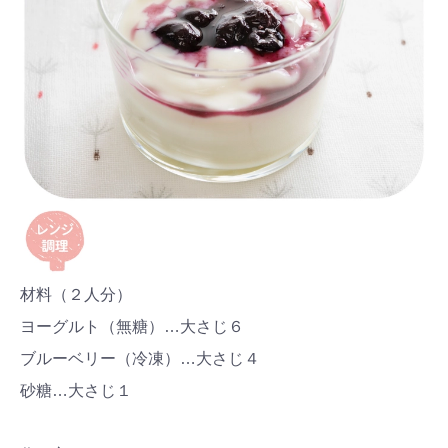
材料（２人分）
ヨーグルト（無糖）…大さじ６
ブルーベリー（冷凍）…大さじ４
砂糖…大さじ１