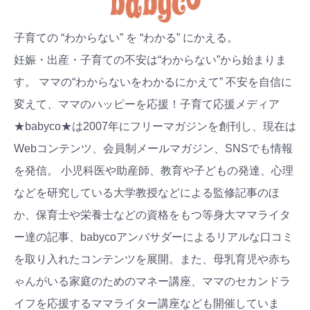
子育ての “わからない” を “わかる” にかえる。
妊娠・出産・子育ての不安は“わからない”から始まりま
す。 ママの“わからないをわかるにかえて” 不安を自信に
変えて、ママのハッピーを応援！子育て応援メディア
★babyco★は2007年にフリーマガジンを創刊し、現在は
Webコンテンツ、会員制メールマガジン、SNSでも情報
を発信。 小児科医や助産師、教育や子どもの発達、心理
などを研究している大学教授などによる監修記事のほ
か、保育士や栄養士などの資格をもつ等身大ママライタ
ー達の記事、babycoアンバサダーによるリアルな口コミ
を取り入れたコンテンツを展開。また、母乳育児や赤ち
ゃんがいる家庭のためのマネー講座、ママのセカンドラ
イフを応援するママライター講座なども開催していま