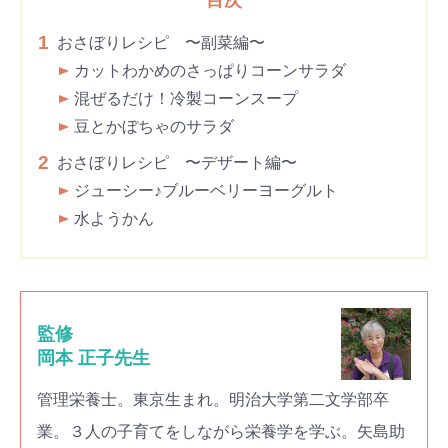
1
おさぼりレシピ 〜副菜編〜
カットわかめのさっぱりコーンサラダ
混ぜるだけ！冷製コーンスープ
豆とかぼちゃのサラダ
2
おさぼりレシピ 〜デザート編〜
ジューシー♪ブルーベリーヨーグルト
水ようかん
監修
岡本 正子先生
管理栄養士。東京生まれ。明治大学第二文学部卒
業。３人の子育てをしながら栄養学を学ぶ。矢島助