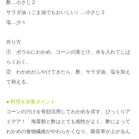
酢…小さじ２
サラダ油（ごま油でもおいしい）…小さじ２
塩…少々
作り方
① ボウルにわかめ、コーンの実と汁、水を入れてしば
らくおく。
② わかめがふやけてきたら、酢、サラダ油、塩を加え
て和える。
● 料理＆栄養ポイント
コーンの汁けを有効活用してわかめを戻す、びっくりア
イデア！ 海藻類と酢はとても相性がよく、酢によって
わかめの食物繊維がやわらかくなり、吸収率が上がるん