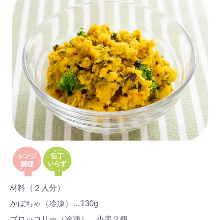
材料（２人分）
かぼちゃ（冷凍）…130g
ブロッコリー（冷凍）…小房３個