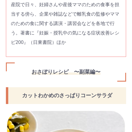
産院で日々、妊婦さんや産後ママのための食事を担
当する傍ら、企業や雑誌などで離乳食の監修やママ
のための食に関する講演・講習会などを各地で行
う。著書に『妊娠・授乳中の気になる症状改善レシ
ピ200』（日東書院）ほか
おさぼりレシピ 〜副菜編〜
カットわかめのさっぱりコーンサラダ