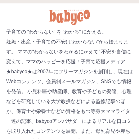
子育ての “わからない” を “わかる” にかえる。
妊娠・出産・子育ての不安は“わからない”から始まりま
す。 ママの“わからないをわかるにかえて” 不安を自信に
変えて、ママのハッピーを応援！子育て応援メディア
★babyco★は2007年にフリーマガジンを創刊し、現在は
Webコンテンツ、会員制メールマガジン、SNSでも情報
を発信。 小児科医や助産師、教育や子どもの発達、心理
などを研究している大学教授などによる監修記事のほ
か、保育士や栄養士などの資格をもつ等身大ママライタ
ー達の記事、babycoアンバサダーによるリアルな口コミ
を取り入れたコンテンツを展開。また、母乳育児や赤ち