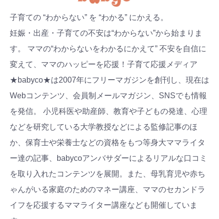
子育ての “わからない” を “わかる” にかえる。
妊娠・出産・子育ての不安は“わからない”から始まりま
す。 ママの“わからないをわかるにかえて” 不安を自信に
変えて、ママのハッピーを応援！子育て応援メディア
★babyco★は2007年にフリーマガジンを創刊し、現在は
Webコンテンツ、会員制メールマガジン、SNSでも情報
を発信。 小児科医や助産師、教育や子どもの発達、心理
などを研究している大学教授などによる監修記事のほ
か、保育士や栄養士などの資格をもつ等身大ママライタ
ー達の記事、babycoアンバサダーによるリアルな口コミ
を取り入れたコンテンツを展開。また、母乳育児や赤ち
ゃんがいる家庭のためのマネー講座、ママのセカンドラ
イフを応援するママライター講座なども開催していま