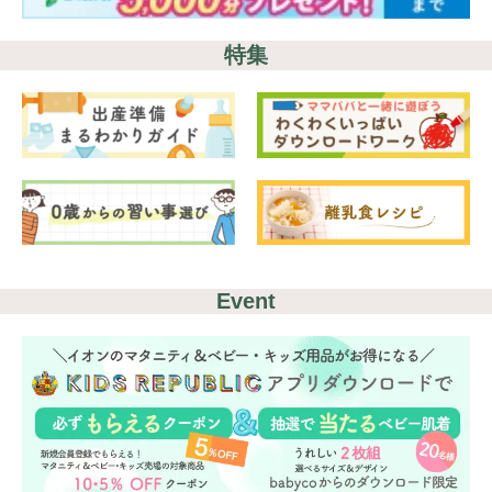
特集
Event