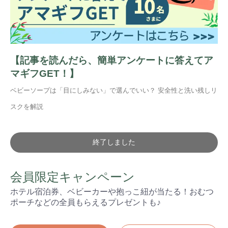
【記事を読んだら、簡単アンケートに答えてア
マギフGET！】
ベビーソープは「目にしみない」で選んでいい？ 安全性と洗い残しリ
スクを解説
終了しました
会員限定キャンペーン
ホテル宿泊券、ベビーカーや抱っこ紐が当たる！おむつ
ポーチなどの全員もらえるプレゼントも♪