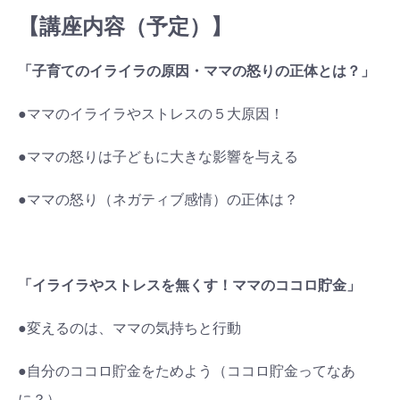
【講座内容（予定）】
「子育てのイライラの原因・ママの怒りの正体とは？」
●ママのイライラやストレスの５大原因！
●ママの怒りは子どもに大きな影響を与える
●ママの怒り（ネガティブ感情）の正体は？
「イライラやストレスを無くす！ママのココロ貯金」
●変えるのは、ママの気持ちと行動
●自分のココロ貯金をためよう（ココロ貯金ってなあ
に？）