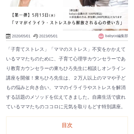
babyco編集部
2020/05/01
2023/05/01
「子育てストレス」「ママのストレス」不安をかかえて
いるママたちのために、子育て心理学カウンセラーであ
り教育カウンセラーの東ちひろ先生に相談しオンライン
講座を開催！東ちひろ先生は、２万人以上のママや子ど
もの悩みと向き合い、ママのイライラやストレスを解消
する話題のメソッドを伝えてきました。自粛生活で疲れ
ているママたちのココロに元気を取りもどす特別講座。
目次