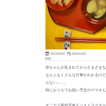
2022/01/04
2023/11/02
[PR]
赤ちゃんが生まれてからさまざまな
なんとなくどんな行事かわかるけど
らない……。
特におうちでお祝い予定のママさん
そこで上級幼児食インストラクター