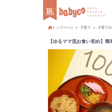
トップページ
子育て
子育ての
【ゆるママ流お食い初め】簡