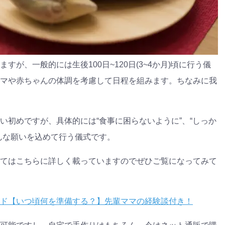
が、一般的には生後100日~120日(3~4か月)頃に行う儀
マや赤ちゃんの体調を考慮して日程を組みます。ちなみに我
い初めですが、具体的には“食事に困らないように”、“しっか
んな願いを込めて行う儀式です。
てはこちらに詳しく載っていますのでぜひご覧になってみて
ド【いつ頃何を準備する？】先輩ママの経験談付き！