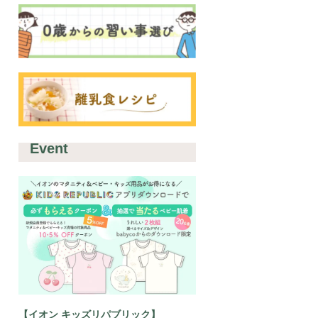
Event
【イオン キッズリパブリック】