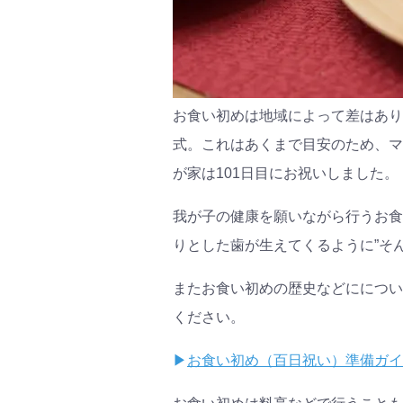
お食い初めは地域によって差はあります
式。これはあくまで目安のため、マ
が家は101日目にお祝いしました。
我が子の健康を願いながら行うお食
りとした歯が生えてくるように”そ
またお食い初めの歴史などにについ
ください。
▶
お食い初め（百日祝い）準備ガイ