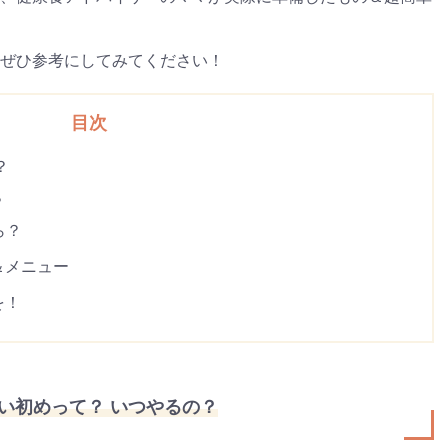
ぜひ参考にしてみてください！
目次
？
？
ら？
＆メニュー
を！
い初めって？ いつやるの？