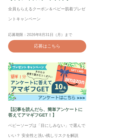
全員もらえるクーポン＆ベビー肌着プレゼ
ントキャンペーン
応募期限：2026年8月31日（月）まで
応募はこちら
【記事を読んだら、簡単アンケートに
答えてアマギフGET！】
ベビーソープは「目にしみない」で選んで
いい？ 安全性と洗い残しリスクを解説