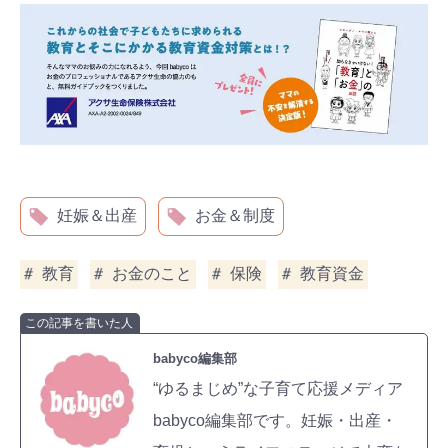
妊娠＆出産
お金＆制度
教育
お金のこと
保険
教育資金
この記事を書いた人
babyco編集部
“ゆるまじめ”な子育て応援メディア
babyco編集部です。妊娠・出産・