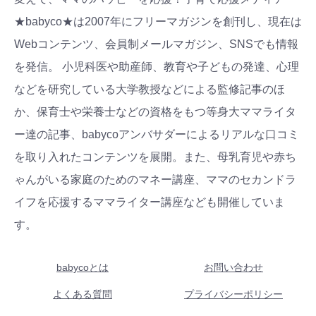
★babyco★は2007年にフリーマガジンを創刊し、現在は
Webコンテンツ、会員制メールマガジン、SNSでも情報
を発信。 小児科医や助産師、教育や子どもの発達、心理
などを研究している大学教授などによる監修記事のほ
か、保育士や栄養士などの資格をもつ等身大ママライタ
ー達の記事、babycoアンバサダーによるリアルな口コミ
を取り入れたコンテンツを展開。また、母乳育児や赤ち
ゃんがいる家庭のためのマネー講座、ママのセカンドラ
イフを応援するママライター講座なども開催していま
す。
babycoとは
お問い合わせ
よくある質問
プライバシーポリシー