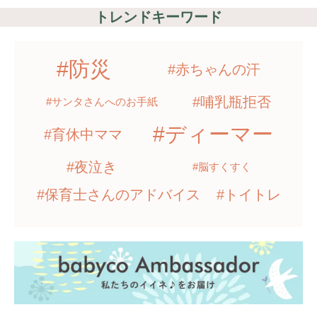
トレンドキーワード
#防災
#赤ちゃんの汗
#哺乳瓶拒否
#サンタさんへのお手紙
#ディーマー
#育休中ママ
#夜泣き
#脳すくすく
#保育士さんのアドバイス
#トイトレ