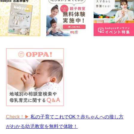
Check！▶︎
私の子育てこれでOK？赤ちゃんへの接し方
がわかる幼児教室を無料で体験！