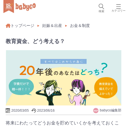
カテゴリー
検索
トップページ
妊娠＆出産
お金＆制度
教育資金、どう考える？
babyco編集部
2020/03/05
2023/06/16
将来にわたってどうお金を貯めていくかを考えておくこ