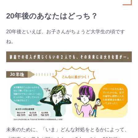
20年後のあなたはどっち？
20年後といえば、お子さんがちょうど大学生の頃です
ね。
未来のために、「いま」どんな対処をとるかによって、