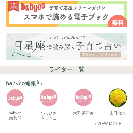
ライター一覧
babyco編集部
babyco
いしびき
太田 菜津美
山田 治奈
編集部
きょうこ
＋VIEW MORE