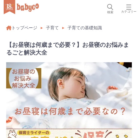
カテゴリー
検索
トップページ
子育て
子育ての基礎知識
【お昼寝は何歳まで必要？】お昼寝のお悩みま
るごと解決大全