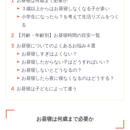
1
お昼寝は何歳まで必要か
３歳以上からはお昼寝しなくなる子が多い
小学生になったら？を考えて生活リズムをつく
る
2
【月齢・年齢別】お昼寝時間の目安一覧
3
お昼寝についてのよくあるお悩み４選
お昼寝しすぎはよくない？
お昼寝したがらない子はどうすればいい？
お昼寝しないとどうなるの？
お昼寝したら夜に寝なくなるのはどうする？
4
お昼寝は子どもによって違う
お昼寝は何歳まで必要か