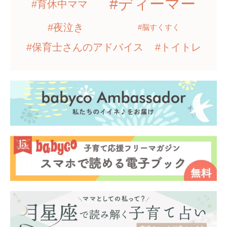
#ディーマー
#育休中ママ
#夜泣き
#脳すくすく
#保育士さんのアドバイス
#トイトレ