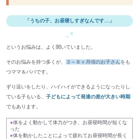
「うちの子、お昼寝しすぎなんです…」
●
●
というお悩みは、よく聞いていました。
そのお悩みを持つ多くが、
３～８ヶ月頃のお子さん
をも
つママ＆パパです。
ずり這いをしたり、ハイハイができるようになったりし
ている子もいる、
子どもによって発達の差が大きい時期
でもあります。
●
体をよく動かして体力がつき、お昼寝時間が短くな
った
●
体を動かしたことによって疲れてお昼寝時間が長く