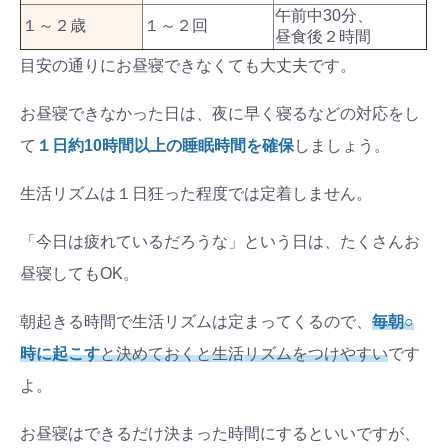
午前中30分、
１～２歳
１～２回
昼食後２時間
目安の通りにお昼寝できなくても大丈夫です。
お昼寝できなかった日は、夜に早く寝るなどの対応をし
て
１日約10時間以上の睡眠時間を確保
しましょう。
生活リズムは１日狂った程度では定着しません。
「今日は疲れているだろうな」という日は、たくさんお
昼寝してもOK。
朝起きる時間で生活リズムは定まってくるので、
毎朝○
時に起こす
と決めておくと生活リズムをつけやすい
です
よ。
お昼寝はできるだけ決まった時間にするといいですが、