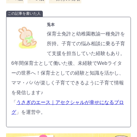
この記事を書いた人
兎本
保育士免許と幼稚園教諭一種免許を
所持。子育ての悩み相談に乗る子育
て支援を担当していた経験もあり。
6年間保育士として働いた後、未経験でWebライタ
ーの世界へ！保育士としての経験と知識を活かし、
ママ・パパが楽しく子育てできるように子育て情報
を発信します♪
「
うさぎのエース｜アセクシャルが幸せになるブロ
グ
」を運営中。