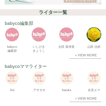
ライター一覧
babyco編集部
babyco
いしびき
太田 菜津美
山田 治奈
編集部
きょうこ
＋VIEW MORE
babycoママライター
Aoi
アサガオ
haruka
吉見エマ
＋VIEW MORE