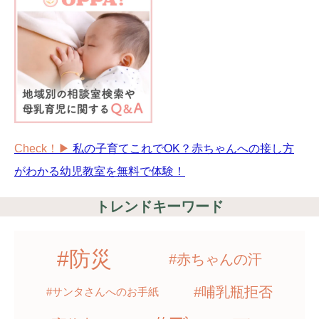
Check！▶︎
私の子育てこれでOK？赤ちゃんへの接し方
がわかる幼児教室を無料で体験！
トレンドキーワード
#防災
#赤ちゃんの汗
#哺乳瓶拒否
#サンタさんへのお手紙