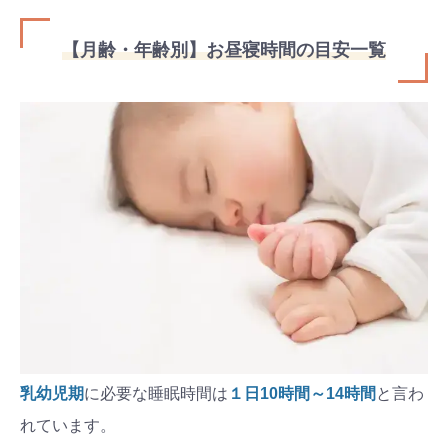
【月齢・年齢別】お昼寝時間の目安一覧
乳幼児期
に必要な睡眠時間は
１日10時間～14時間
と言わ
れています。