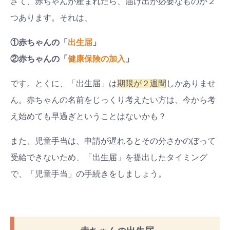
さて、赤ちゃんが産まれたら、届け出が必要なものが
２
つあります。それは、
①赤ちゃんの「
出生届
」
②赤ちゃんの「
健康保険の加入
」
です。とくに、「出生届」は
期限が
２
週間
しかありませ
ん。赤ちゃんの名前をじっくり考えたい方は、今から考
え始めても早過ぎということはないかも？
また、児童手当は、申請が遅れるとその分さかのぼって
受給できないため、「出生届」を提出したタイミング
で、「児童手当」の手続きをしましょう。