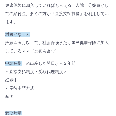
健康保険に加入していればもらえる、入院・分娩費とし
ての給付金。多くの方が「直接支払制度」を利用してい
ます。
対象となる人
妊娠
４
ヵ月以上で、社会保険または国民健康保険に加入
しているママ（扶養も含む）
申請時期
※出産した翌日から
２
年間
＜直接支払制度・受取代理制度＞
妊娠中
＜産後申請方式＞
産後
受取時期