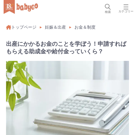
カテゴリー
検索
トップページ
妊娠＆出産
お金＆制度
出産にかかるお金のことを学ぼう！申請すれば
もらえる助成金や給付金っていくら？