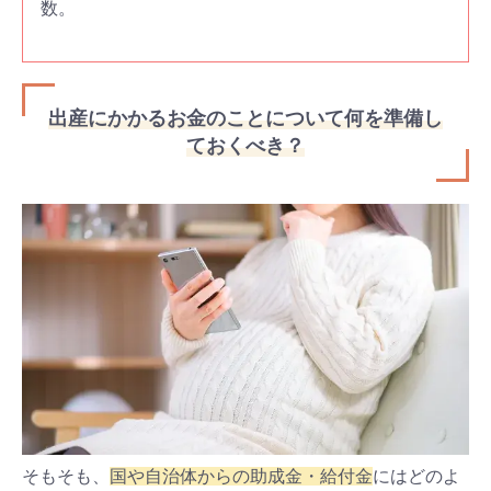
数。
出産にかかるお金のことについて何を準備し
ておくべき？
そもそも、
国や自治体からの助成金・給付金
にはどのよ