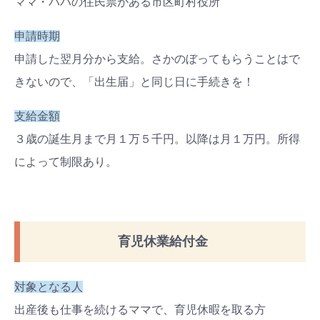
ママ・パパの住民票がある市区町村役所
申請時期
申請した翌月分から支給。さかのぼってもらうことはで
きないので、「出生届」と同じ日に手続きを！
支給金額
３歳の誕生月まで月
１
万
５
千円。以降は月
１
万円。所得
によって制限あり。
育児休業給付金
対象となる人
出産後も仕事を続けるママで、育児休暇を取る方