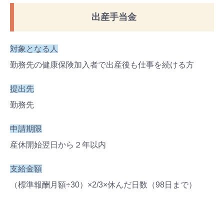
出産手当金
対象となる人
勤務先の健康保険加入者で出産後も仕事を続ける方
提出先
勤務先
申請期限
産休開始翌日から
２
年以内
支給金額
（標準報酬月額÷30）×2/3×休んだ日数（98日まで）