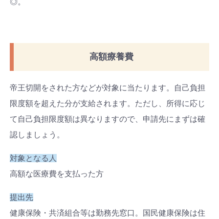
◎。
高額療養費
帝王切開をされた方などが対象に当たります。自己負担
限度額を超えた分が支給されます。ただし、所得に応じ
て自己負担限度額は異なりますので、申請先にまずは確
認しましょう。
対象となる人
高額な医療費を支払った方
検索
プレゼント&
妊娠&出産
子育て
提出先
キャンペーン
#プレゼント
#教育
#0歳
#母乳
健康保険・共済組合等は勤務先窓口。国民健康保険は住