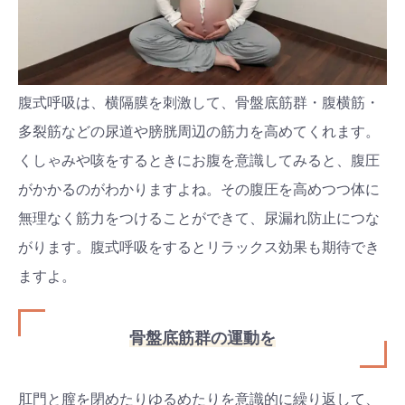
腹式呼吸は、横隔膜を刺激して、骨盤底筋群・腹横筋・
多裂筋などの尿道や膀胱周辺の筋力を高めてくれます。
くしゃみや咳をするときにお腹を意識してみると、腹圧
がかかるのがわかりますよね。その腹圧を高めつつ体に
無理なく筋力をつけることができて、尿漏れ防止につな
がります。腹式呼吸をするとリラックス効果も期待でき
ますよ。
骨盤底筋群の運動を
肛門と膣を閉めたりゆるめたりを意識的に繰り返して、