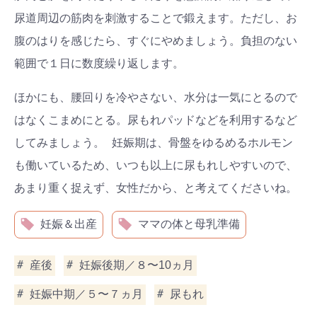
尿道周辺の筋肉を刺激することで鍛えます。ただし、お
腹のはりを感じたら、すぐにやめましょう。負担のない
範囲で１日に数度繰り返します。
ほかにも、腰回りを冷やさない、水分は一気にとるので
はなくこまめにとる。尿もれパッドなどを利用するなど
してみましょう。 妊娠期は、骨盤をゆるめるホルモン
も働いているため、いつも以上に尿もれしやすいので、
あまり重く捉えず、女性だから、と考えてくださいね。
妊娠＆出産
ママの体と母乳準備
産後
妊娠後期／８〜10ヵ月
妊娠中期／５〜７ヵ月
尿もれ