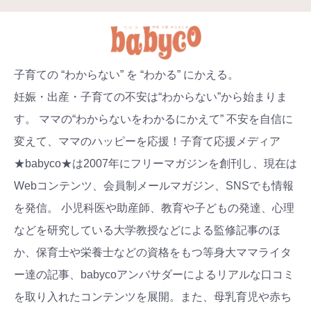
子育ての “わからない” を “わかる” にかえる。
妊娠・出産・子育ての不安は“わからない”から始まりま
す。 ママの“わからないをわかるにかえて” 不安を自信に
変えて、ママのハッピーを応援！子育て応援メディア
★babyco★は2007年にフリーマガジンを創刊し、現在は
Webコンテンツ、会員制メールマガジン、SNSでも情報
を発信。 小児科医や助産師、教育や子どもの発達、心理
などを研究している大学教授などによる監修記事のほ
か、保育士や栄養士などの資格をもつ等身大ママライタ
ー達の記事、babycoアンバサダーによるリアルな口コミ
を取り入れたコンテンツを展開。また、母乳育児や赤ち