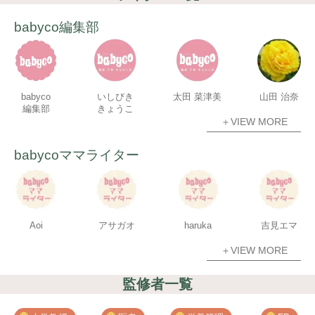
babyco編集部
babyco
いしびき
太田 菜津美
山田 治奈
編集部
きょうこ
＋VIEW MORE
babycoママライター
Aoi
アサガオ
haruka
吉見エマ
＋VIEW MORE
監修者一覧