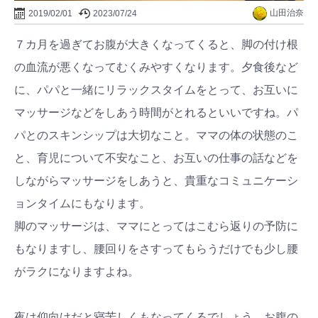
山田治奈
2019/02/01
2023/07/24
７カ月を過ぎてお腹が大きくなってくると、脚の付け根
の血流が悪くなってむくみやすくなります。夕食後など
に、パパと一緒にリラックスタイムをとって、お互いに
マッサージなどをしあう時間がとれるといいですね。パ
パとのスキンシップは大切なこと。ママの体の状態のこ
と、育児について不安なこと、お互いの仕事の話などを
しながらマッサージをしあうと、貴重なコミュニケーシ
ョンタイムにもなります。
脚のマッサージは、ママにとってはこむら返りの予防に
もなりますし、腰回りをさすってもらうだけでも少し腰
がラクになりますよね。
夜は仰向けだと寝苦しくもなってくるでしょう。お腹の