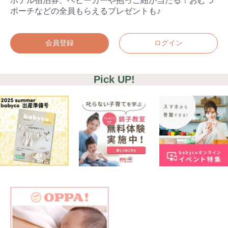
ホテル宿泊券、ベビーカーや抱っこ紐が当たる！おむつ
ポーチなどの全員もらえるプレゼントも♪
会員登録
ログイン
Pick UP!