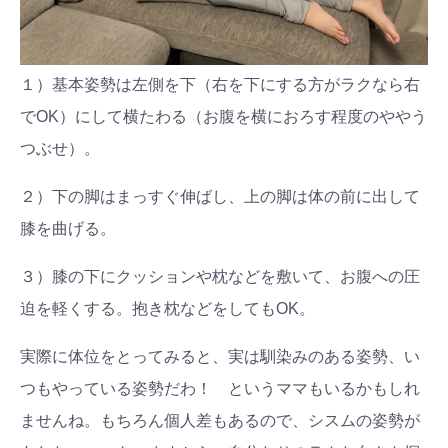
１）基本姿勢は左側を下（右を下にする方がラクなら右
でOK）にして横たわる（お腹を横におろす程度のややう
つぶせ）。
２）下の脚はまっすぐ伸ばし、上の脚は体の前に出して
膝を曲げる。
３）膝の下にクッションや枕などを敷いて、お腹への圧
迫を軽くする。抱き枕などをしてもOK。
実際に体位をとってみると、実は馴染みのある姿勢、い
つもやっている姿勢だわ！ というママもいるかもしれ
ませんね。もちろん個人差もあるので、シスムの姿勢が