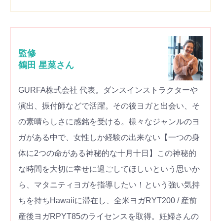
監修
鶴田 星菜さん
GURFA株式会社 代表。ダンスインストラクターや
演出、振付師などで活躍。その後ヨガと出会い、そ
の素晴らしさに感銘を受ける。様々なジャンルのヨ
ガがある中で、女性しか経験の出来ない【一つの身
体に2つの命がある神秘的な十月十日】この神秘的
な時間を大切に幸せに過ごしてほしいという思いか
ら、マタニティヨガを指導したい！という強い気持
ちを持ちHawaiiに滞在し、全米ヨガRYT200 / 産前
産後ヨガRPYT85のライセンスを取得。妊婦さんの