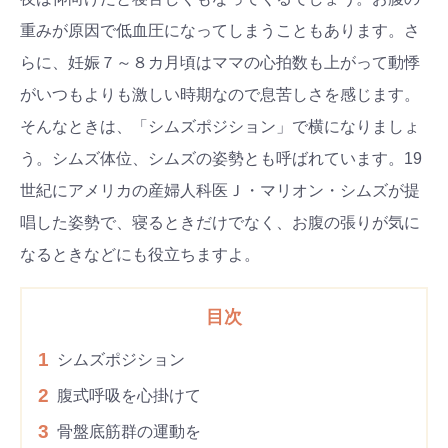
重みが原因で低血圧になってしまうこともあります。さ
らに、妊娠７～８カ月頃はママの心拍数も上がって動悸
がいつもよりも激しい時期なので息苦しさを感じます。
そんなときは、「シムズポジション」で横になりましょ
う。シムズ体位、シムズの姿勢とも呼ばれています。19
世紀にアメリカの産婦人科医Ｊ・マリオン・シムズが提
唱した姿勢で、寝るときだけでなく、お腹の張りが気に
なるときなどにも役立ちますよ。
目次
1
シムズポジション
2
腹式呼吸を心掛けて
3
骨盤底筋群の運動を