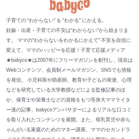
子育ての “わからない” を “わかる” にかえる。
妊娠・出産・子育ての不安は“わからない”から始まりま
す。 ママの“わからないをわかるにかえて” 不安を自信に
変えて、ママのハッピーを応援！子育て応援メディア
★babyco★は2007年にフリーマガジンを創刊し、現在は
Webコンテンツ、会員制メールマガジン、SNSでも情報
を発信。 小児科医や助産師、教育や子どもの発達、心理
などを研究している大学教授などによる監修記事のほ
か、保育士や栄養士などの資格をもつ等身大ママライタ
ー達の記事、babycoアンバサダーによるリアルな口コミ
を取り入れたコンテンツを展開。また、母乳育児や赤ち
ゃんがいる家庭のためのマネー講座、ママのセカンドラ