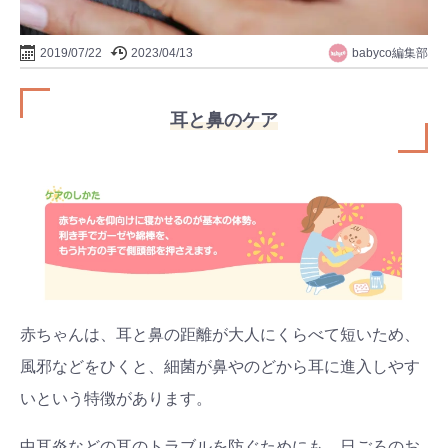
babyco編集部
2019/07/22
2023/04/13
耳と鼻のケア
赤ちゃんは、耳と鼻の距離が大人にくらべて短いため、
風邪などをひくと、細菌が鼻やのどから耳に進入しやす
いという特徴があります。
中耳炎などの耳のトラブルを防ぐためにも、日ごろのお