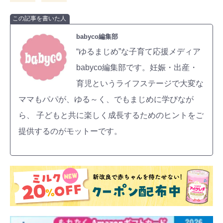
この記事を書いた人
babyco編集部
“ゆるまじめ”な子育て応援メディア
babyco編集部です。妊娠・出産・
育児というライフステージで大変な
ママもパパが、ゆる～く、でもまじめに学びなが
ら、 子どもと共に楽しく成長するためのヒントをご
提供するのがモットーです。
検索
プレゼント&
妊娠&出産
子育て
キャンペーン