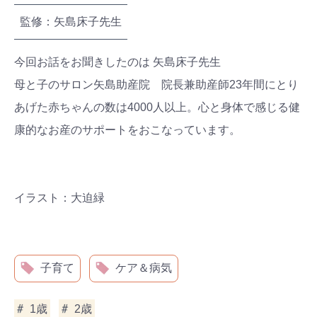
監修：矢島床子先生
今回お話をお聞きしたのは 矢島床子先生
母と子のサロン矢島助産院 院長兼助産師23年間にとり
あげた赤ちゃんの数は4000人以上。心と身体で感じる健
康的なお産のサポートをおこなっています。
イラスト：大迫緑
子育て
ケア＆病気
1歳
2歳