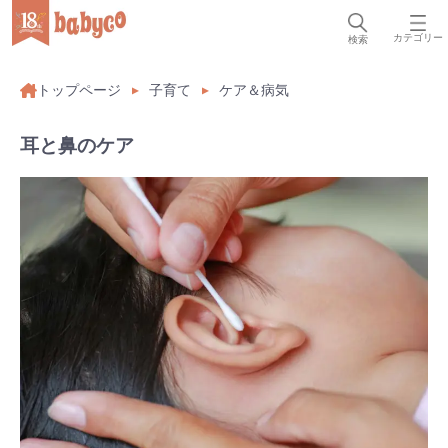
カテゴリー
検索
トップページ
子育て
ケア＆病気
耳と鼻のケア