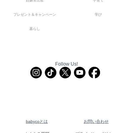
妊娠＆出産
子育て
プレゼント＆キャンペーン
学び
暮らし
Follow Us!
babycoとは
お問い合わせ