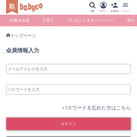
メニュー
検索
ログイン
メニュー
会員登録
妊娠＆出産
子育て
プレゼント＆キャンペーン
学び
トップページ
妊娠＆出産
子育て
プレゼント＆キ
学び
会員情報入力
ャンペーン
暮らし
パスワードを忘れた方はこちら
ログイン