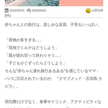
山田治奈
2026/05/31
2026/06/01
[PR]
赤ちゃんとの旅行は、楽しみな反面、不安もいっぱい。
「荷物が多すぎる…」
「現地でミルクはどうしよう」
「親が疲れ切って終わりそう…」
「子どもがぐずったらどうしよう」
そんな“赤ちゃん連れ旅行あるある”を感じているママ・
パパに注目されているのが、『クラブメッド・石垣島 カ
ビラ』。
宿泊費だけでなく、食事やドリンク、アクティビティな