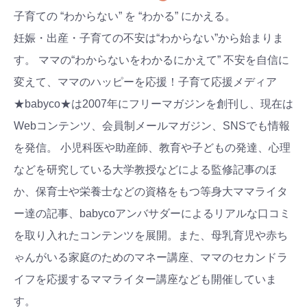
子育ての “わからない” を “わかる” にかえる。
妊娠・出産・子育ての不安は“わからない”から始まりま
す。 ママの“わからないをわかるにかえて” 不安を自信に
変えて、ママのハッピーを応援！子育て応援メディア
★babyco★は2007年にフリーマガジンを創刊し、現在は
Webコンテンツ、会員制メールマガジン、SNSでも情報
を発信。 小児科医や助産師、教育や子どもの発達、心理
などを研究している大学教授などによる監修記事のほ
か、保育士や栄養士などの資格をもつ等身大ママライタ
ー達の記事、babycoアンバサダーによるリアルな口コミ
を取り入れたコンテンツを展開。また、母乳育児や赤ち
ゃんがいる家庭のためのマネー講座、ママのセカンドラ
イフを応援するママライター講座なども開催していま
す。