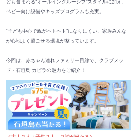
ども含まれる“オールインクルーシブ”スタイルに加え、
ベビー向け設備やキッズプログラムも充実。
“子ども中心で親がヘトヘト”になりにくい、家族みんな
が心地よく過ごせる環境が整っています。
今回は、赤ちゃん連れファミリー目線で、クラブメッ
ド・石垣島 カビラの魅力をご紹介！
／大人２人＋子供２人、２泊が当たる＼