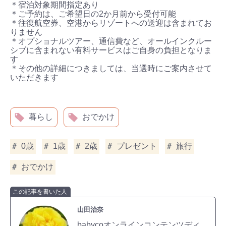
＊宿泊対象期間指定あり
＊ご予約は、ご希望日の2か月前から受付可能
＊往復航空券、空港からリゾートへの送迎は含まれてお
りません
＊オプショナルツアー、通信費など、オールインクルー
シブに含まれない有料サービスはご自身の負担となりま
す
＊その他の詳細につきましては、当選時にご案内させて
いただきます
暮らし
おでかけ
0歳
1歳
2歳
プレゼント
旅行
おでかけ
この記事を書いた人
山田治奈
babycoオンラインコンテンツディ