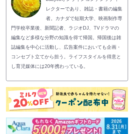
レクターであり、雑誌・書籍の編集
者。カナダで短期大学、映画制作専
門学校卒業後、新聞記者、ラジオDJ、TVドラマの
編集など多様な分野の知識を得て帰国。帰国後は雑
誌編集を中心に活動し、広告案件においても企画・
コンセプト立てから担う。ライフスタイルを得意と
し育児媒体には20年携わっている。