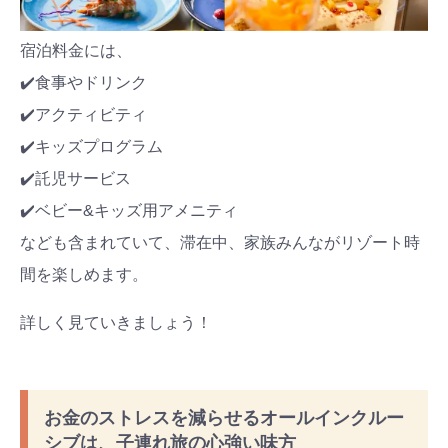
宿泊料金には、
✔️食事やドリンク
✔️アクティビティ
✔️キッズプログラム
✔️託児サービス
✔️ベビー&キッズ用アメニティ
なども含まれていて、滞在中、家族みんながリゾート時
間を楽しめます。
詳しく見ていきましょう！
お金のストレスを減らせるオールインクルー
シブは、子連れ旅の心強い味方