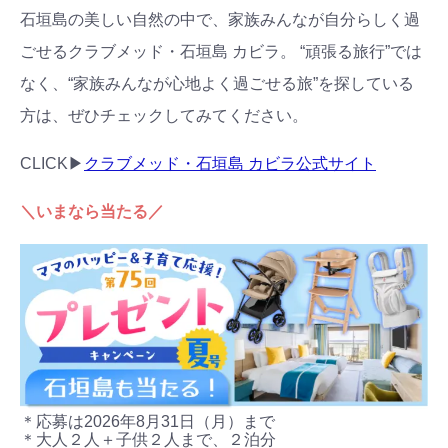
石垣島の美しい自然の中で、家族みんなが自分らしく過
ごせるクラブメッド・石垣島 カビラ。 “頑張る旅行”では
なく、“家族みんなが心地よく過ごせる旅”を探している
方は、ぜひチェックしてみてください。
CLICK▶︎
クラブメッド・石垣島 カビラ公式サイト
＼いまなら当たる／
＊応募は2026年8月31日（月）まで
＊大人２人＋子供２人まで、２泊分