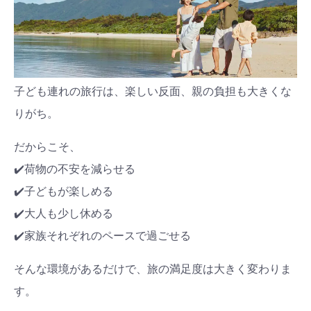
子ども連れの旅行は、楽しい反面、親の負担も大きくな
りがち。
だからこそ、
✔️荷物の不安を減らせる
✔️子どもが楽しめる
✔️大人も少し休める
✔️家族それぞれのペースで過ごせる
そんな環境があるだけで、旅の満足度は大きく変わりま
す。