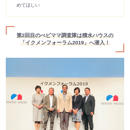
めてほしい
第2回目のべビママ調査隊は積水ハウスの
「イクメンフォーラム2019」へ潜入！