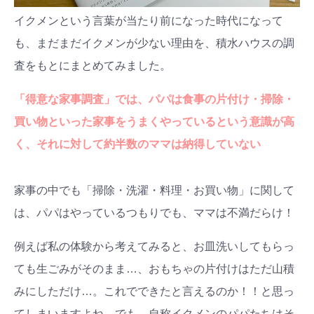
イクメンという言葉が当たり前になった時代になって
も、まだまだイクメンが少ない理由を、積水ハウスの調
査をもとにまとめてみました。
「得意な家事調査」では、パパは食事の片付け・掃除・
買い物といった家事をうまくやっているという意識が高
く、それに対して約半数のママは納得していない
家事の中でも「掃除・洗濯・料理・お買い物」に関して
は、パパはやっているつもりでも、ママは不満だらけ！
例えば私の体験から考えてみると、お皿洗いしてもらっ
ても生ごみがそのまま…、おもちゃの片付けはただ山積
みにしただけ…。これでできたと言えるのか！！と思っ
てしまいますよね。でも、自称イクメンのパパたちはそ