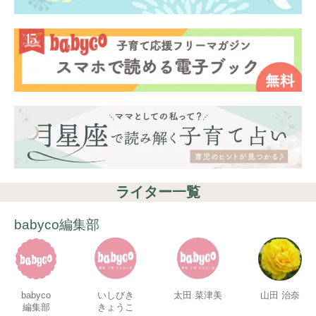
ライター一覧
babyco編集部
babyco
いしびき
太田 菜津美
山田 治奈
編集部
きょうこ