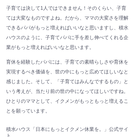
子育ては決して1人ではできません！そのくらい、子育
ては大変なものですよね。だから、ママの大変さを理解
できるパパがもっと増えればいいなと思いますし、積水
ハウスのように、子育てパパに手を差し伸べてくれる企
業がもっと増えればいいなと思います。
育休を経験したパパには、子育ての素晴らしさや育休を
実現するべき価値を、世の中にもっと広めてほしいなと
感じました。そして、「子育てはみんなでするもの」と
いう考えが、当たり前の世の中になってほしいですね。
ひとりのママとして、イクメンがもっともっと増えるこ
とを願っています。
積水ハウス「日本にもっとイクメン休業を。」公式サイ
ト