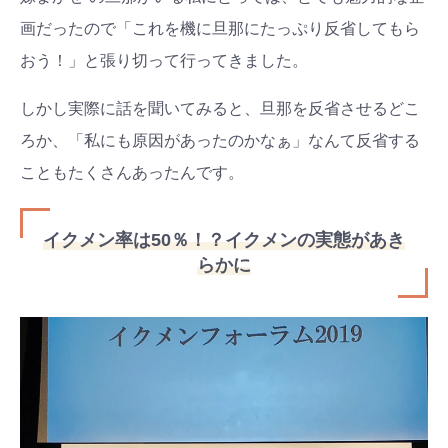
画だったので「これを機に旦那にたっぷり反省してもら
おう！」と張り切って行ってきました。
しかし実際に話を聞いてみると、旦那を反省させるどこ
ろか、「私にも原因があったのかなぁ」なんて反省する
こともたくさんあったんです。
イクメン率は50％！？イクメンの実態があき
らかに