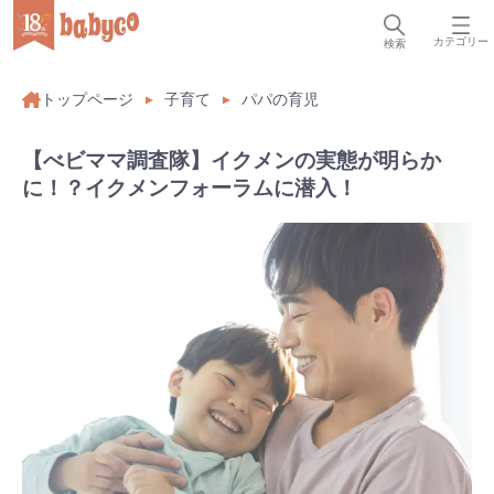
カテゴリー
検索
トップページ
子育て
パパの育児
【べビママ調査隊】イクメンの実態が明らか
に！？イクメンフォーラムに潜入！