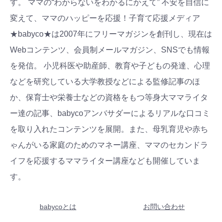
す。 ママの“わからないをわかるにかえて” 不安を自信に
変えて、ママのハッピーを応援！子育て応援メディア
★babyco★は2007年にフリーマガジンを創刊し、現在は
Webコンテンツ、会員制メールマガジン、SNSでも情報
を発信。 小児科医や助産師、教育や子どもの発達、心理
などを研究している大学教授などによる監修記事のほ
か、保育士や栄養士などの資格をもつ等身大ママライタ
ー達の記事、babycoアンバサダーによるリアルな口コミ
を取り入れたコンテンツを展開。また、母乳育児や赤ち
ゃんがいる家庭のためのマネー講座、ママのセカンドラ
イフを応援するママライター講座なども開催していま
す。
babycoとは
お問い合わせ