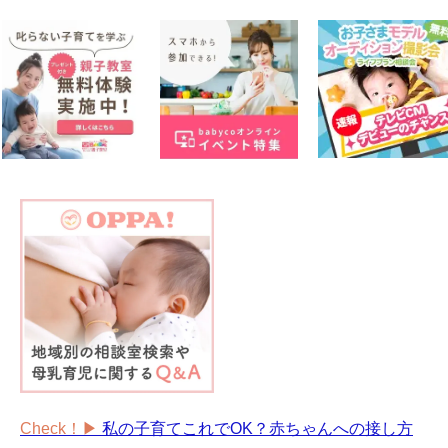
Check！▶︎
私の子育てこれでOK？赤ちゃんへの接し方