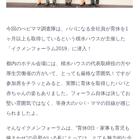
今回のべビママ調査隊は、パパになる全社員が育休を1
ヶ月以上も取得しているという積水ハウスが主催した
「イクメンフォーラム2019」に潜入！
都内のホテル会場には、積水ハウスの代表取締役の方や
厚生労働省の方がいて、とっても厳格な雰囲気！ですが
参加席をチラッとみると、実際に育休を取得したパパと
赤ちゃんの姿もありました。フォーラム自体は決してお
堅い雰囲気ではなく、等身大のパパ・ママの目線が感じ
られましたよ。
そんなイクメンフォーラムは、”育休0日・家事も育児も
嫁まかせ”の旦那がいる私にとっては、とても魅力的な企