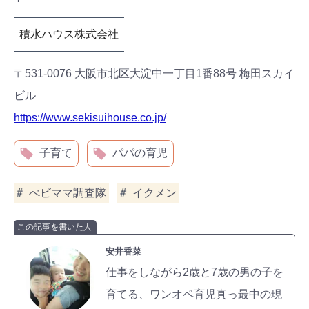
積水ハウス株式会社
〒531-0076 大阪市北区大淀中一丁目1番88号 梅田スカイ
ビル
https://www.sekisuihouse.co.jp/
子育て
パパの育児
べビママ調査隊
イクメン
この記事を書いた人
安井香菜
仕事をしながら2歳と7歳の男の子を
育てる、ワンオペ育児真っ最中の現