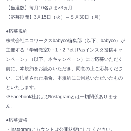
【当選数】毎月10名さま×3ヵ月
【応募期間】3月15日（火）～５月30日（月）
●応募規約
株式会社ニコワークスbabyco編集部（以下、babyco）が
主催する「学研教室0・1・2 Petit Pasインスタ投稿キャ
ンペーン」（以下、本キャンペーン）にご応募いただく
前に、本規約をお読みいただき、同意の上ご応募くださ
い。ご応募された場合、本規約にご同意いただいたもの
といたします。
※Facebook社およびInstagramとは一切関係ありませ
ん。
●応募資格
・Instagramアカウントは公開状態にしてください。