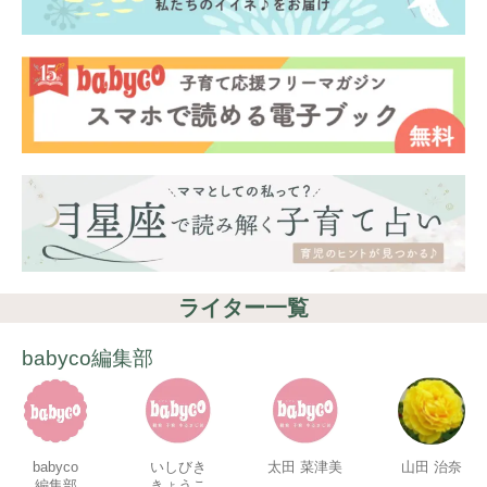
ライター一覧
babyco編集部
babyco
いしびき
太田 菜津美
山田 治奈
編集部
きょうこ