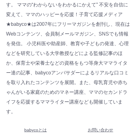
す。 ママの“わからないをわかるにかえて” 不安を自信に
変えて、ママのハッピーを応援！子育て応援メディア
★babyco★は2007年にフリーマガジンを創刊し、現在は
Webコンテンツ、会員制メールマガジン、SNSでも情報
を発信。 小児科医や助産師、教育や子どもの発達、心理
などを研究している大学教授などによる監修記事のほ
か、保育士や栄養士などの資格をもつ等身大ママライタ
ー達の記事、babycoアンバサダーによるリアルな口コミ
を取り入れたコンテンツを展開。また、母乳育児や赤ち
ゃんがいる家庭のためのマネー講座、ママのセカンドラ
イフを応援するママライター講座なども開催していま
す。
babycoとは
お問い合わせ