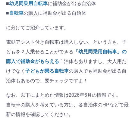
■
幼児同乗用自転車
に補助金が出る自治体
■
自転車
の購入に補助金が出る自治体
に分けてご紹介しています。
電動アシスト付き自転車は購入しない、という方も、子
どもを２人乗せることができる
「幼児同乗用自転車」の
購入で補助金がもらえる
自治体もありますし、大人用だ
けでなく
子どもが乗る自転車
の購入でも補助金が出る自
治体もあるので、要チェックですよ！
なお、以下にまとめた情報は2026年6月の情報です。
自転車の購入を考えている方は、各自治体のHPなどで最
新の情報を確認してください。