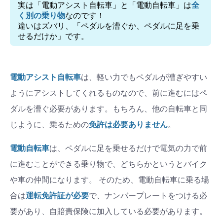
実は「電動アシスト自転車」と「電動自転車」は
全
く別の乗り物
なのです！
違いはズバリ、「ペダルを漕ぐか、ペダルに足を乗
せるだけか」です。
電動アシスト自転車
は、軽い力でもペダルが漕ぎやすい
ようにアシストしてくれるものなので、前に進むにはペ
ダルを漕ぐ必要があります。もちろん、他の自転車と同
じように、乗るための
免許は必要ありません
。
電動自転車
は、ペダルに足を乗せるだけで電気の力で前
に進むことができる乗り物で、どちらかというとバイク
や車の仲間になります。 そのため、電動自転車に乗る場
合は
運転免許証が必要
で、ナンバープレートをつける必
要があり、自賠責保険に加入している必要があります。