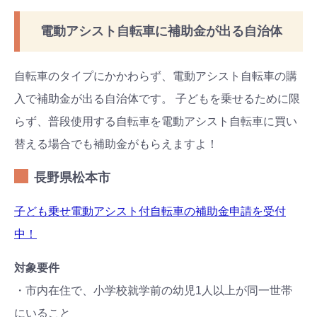
電動アシスト自転車に補助金が出る自治体
自転車のタイプにかかわらず、電動アシスト自転車の購
入で補助金が出る自治体です。 子どもを乗せるために限
らず、普段使用する自転車を電動アシスト自転車に買い
替える場合でも補助金がもらえますよ！
長野県松本市
子ども乗せ電動アシスト付自転車の補助金申請を受付
中！
対象要件
検索
プレゼント&
妊娠&出産
子育て
・市内在住で、小学校就学前の幼児1人以上が同一世帯
キャンペーン
#プレゼント
#教育
#0歳
#母乳
にいること