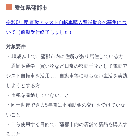
愛知県蒲郡市
令和8年度 電動アシスト自転車購入費補助金の募集につ
いて（前期受付終了しました）
対象要件
・18歳以上で、蒲郡市内に住所があり居住している方
・通勤や通学、買い物など日常の移動手段として電動ア
シスト自転車を活用し、自動車等に頼らない生活を実践
しようとする方
・市税を滞納していないこと
・同一世帯で過去5年間に本補助金の交付を受けていな
いこと
・自ら使用する目的で、蒲郡市内の店舗で新品を購入す
ること