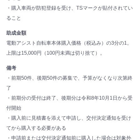
・購入車両が防犯登録を受け、TSマークが貼付されてい
ること
助成金額
電動アシスト自転車本体購入価格（税込み）の3分の1。
上限は15,000円（100円未満は切り捨て）。
備考
・前期50件、後期50件の募集で、予算がなくなり次第終
了
・前期分の受付は終了、後期分は令和8年10月1日から受
付開始
・購入前に見積書を添えて申請し、交付決定通知を受け
てから購入する必要がある
・申請前または交付決定通知前に購入した場合は対象外