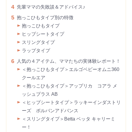
4
先輩ママの失敗談＆アドバイス♪
5
抱っこひもタイプ別の特徴
抱っこひもタイプ
ヒップシートタイプ
スリングタイプ
ラップタイプ
6
人気の４アイテム、ママたちの実体験レポート！
＜抱っこひもタイプ＞エルゴベビーオムニ360
クールエア
＜抱っこひもタイプ＞アップリカ コアラ メ
ッシュプラス AB
＜ヒップシートタイプ＞ラッキーインダストリ
ーズ ポルバンアドバンス
＜スリングタイプ＞Betta ベッタ キャリーミ
ー！