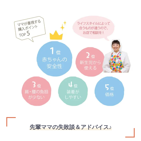
先輩ママの失敗談＆アドバイス♪