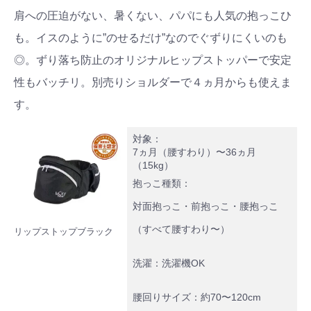
肩への圧迫がない、暑くない、パパにも人気の抱っこひ
も。イスのように”のせるだけ”なのでぐずりにくいのも
◎。ずり落ち防止のオリジナルヒップストッパーで安定
性もバッチリ。別売りショルダーで４ヵ月からも使えま
す。
対象：
7ヵ月（腰すわり）〜36ヵ月
（15kg）
抱っこ種類：
対面抱っこ・前抱っこ・腰抱っこ
（すべて腰すわり〜）
リップストップブラック
洗濯：洗濯機OK
腰回りサイズ：約70〜120cm