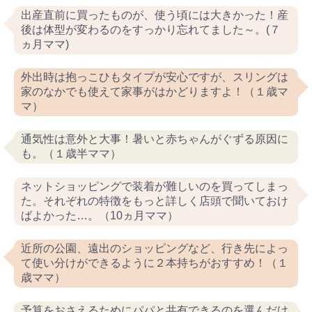
出産直前に買ったものが、使う頃には大きかった！産
後は体型が変わるのをすっかり忘れてました～。(７
ヵ月ママ)
外出時は抱っこひもタイプが安心ですが、スリングは
家のなかでも使えて家事がはかどりますよ！（１歳マ
マ）
通気性は意外と大事！暑いと赤ちゃんがぐずる原因に
も。（１歳半ママ）
ネットショッピングで装着が難しいのを買ってしまっ
た。それぞれの特徴をもっと詳しく店頭で聞いておけ
ばよかった…。（10ヵ月ママ）
近所の公園、遠出のショッピングなど、行き先によっ
て使い分けができるように２本持ちがおすすめ！（１
歳ママ）
予算をおさえるためにパパと共有できるのを選んだけ