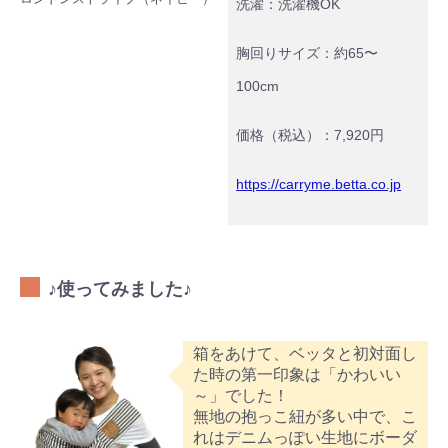
洗濯：洗濯機OK
胸回りサイズ：約65〜
100cm
価格（税込）：7,920円
https://carryme.betta.co.jp
♪使ってみました♪
箱をあけて、ベッタと初対面し
た時の第一印象は「かわいい
～」でした！
無地の抱っこ紐が多い中で、こ
れはデニムっぽい生地にボーダ