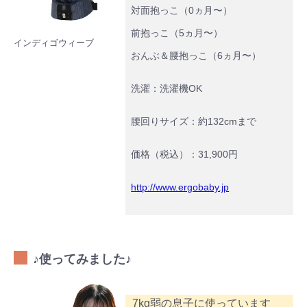
対面抱っこ（0ヵ月〜）
前抱っこ（5ヵ月〜）
インディゴウィーブ
おんぶ＆腰抱っこ（6ヵ月〜）
洗濯：洗濯機OK
腰回りサイズ：約132cmまで
価格（税込）：31,900円
http://www.ergobaby.jp
♪使ってみました♪
7kg弱の息子に使っています