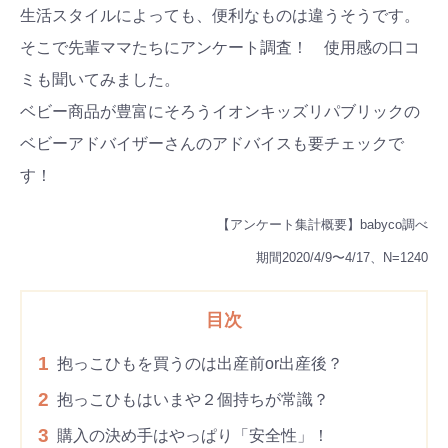
生活スタイルによっても、便利なものは違うそうです。
そこで先輩ママたちにアンケート調査！ 使用感の口コ
ミも聞いてみました。
ベビー商品が豊富にそろうイオンキッズリパブリックの
ベビーアドバイザーさんのアドバイスも要チェックで
す！
【アンケート集計概要】babyco調べ
期間2020/4/9〜4/17、N=1240
目次
1
抱っこひもを買うのは出産前or出産後？
2
抱っこひもはいまや２個持ちが常識？
3
購入の決め手はやっぱり「安全性」！