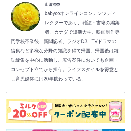
山田治奈
babycoオンラインコンテンツディ
レクターであり、雑誌・書籍の編集
者。カナダで短期大学、映画制作専
門学校卒業後、新聞記者、ラジオDJ、TVドラマの
編集など多様な分野の知識を得て帰国。帰国後は雑
誌編集を中心に活動し、広告案件においても企画・
コンセプト立てから担う。ライフスタイルを得意と
し育児媒体には20年携わっている。