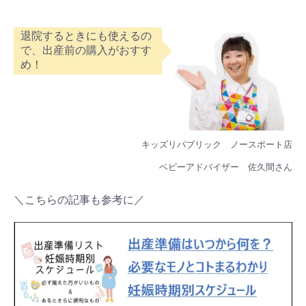
退院するときにも使えるの
で、出産前の購入がおすす
め！
キッズリパブリック ノースポート店
ベビーアドバイザー 佐久間さん
＼こちらの記事も参考に／