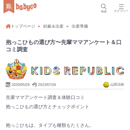
カテゴリー
検索
トップページ
妊娠＆出産
出産準備
抱っこひもの選び方〜先輩ママアンケート＆口
コミ調査
山田治奈
2020/05/29
2023/07/26
先輩ママアンケート調査＆体験口コミ
抱っこひもの選び方とチェックポイント
抱っこひもは、タイプも種類もたくさん。