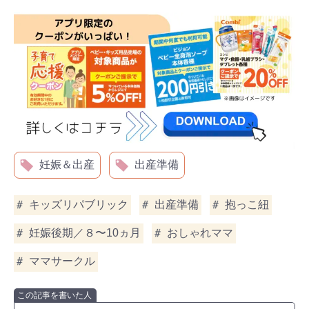
妊娠＆出産
出産準備
キッズリパブリック
出産準備
抱っこ紐
妊娠後期／８〜10ヵ月
おしゃれママ
ママサークル
この記事を書いた人