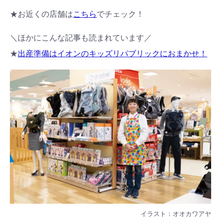
★お近くの店舗は
こちら
でチェック！
＼ほかにこんな記事も読まれています／
★
出産準備はイオンのキッズリパブリックにおまかせ！
イラスト：オオカワアヤ