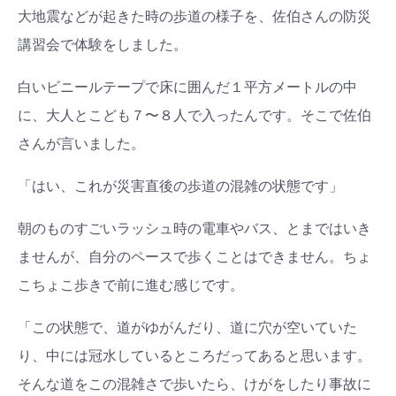
大地震などが起きた時の歩道の様子を、佐伯さんの防災
講習会で体験をしました。
白いビニールテープで床に囲んだ１平方メートルの中
に、大人とこども７〜８人で入ったんです。そこで佐伯
さんが言いました。
「はい、これが災害直後の歩道の混雑の状態です」
朝のものすごいラッシュ時の電車やバス、とまではいき
ませんが、自分のペースで歩くことはできません。ちょ
こちょこ歩きで前に進む感じです。
「この状態で、道がゆがんだり、道に穴が空いていた
り、中には冠水しているところだってあると思います。
そんな道をこの混雑さで歩いたら、けがをしたり事故に