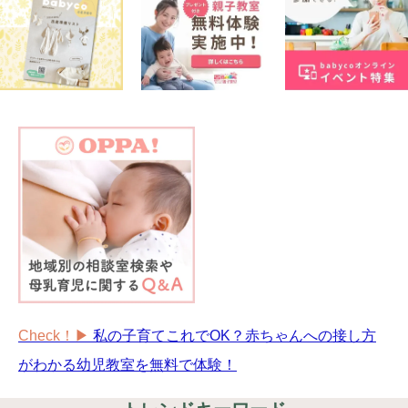
Check！▶︎
私の子育てこれでOK？赤ちゃんへの接し方
がわかる幼児教室を無料で体験！