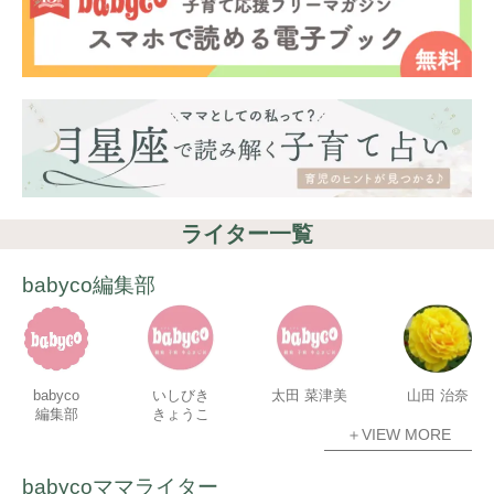
ライター一覧
babyco編集部
babyco
いしびき
太田 菜津美
山田 治奈
編集部
きょうこ
＋VIEW MORE
babycoママライター