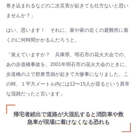
巻き込まれるなどの二次災害が起きても仕方ないと思い
ませんか？」
はい、思います！ それに、家や家の近くの避難所に着
くのに何時間かかるんだろうと。
「覚えていますか？ 兵庫県、明石市の花火大会での、
あの歩道橋事故を。2001年明石市の花火大会のときに、
歩道橋の上で群衆雪崩が起きて大惨事になりました。こ
の時、１平方メートル内には12〜15人が居るという異常
な混雑だったと言います」
帰宅者続出で道路が大混乱すると消防車や救
急車が現場に着けなくなる恐れも