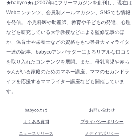
★babyco★は2007年にフリーマガジンを創刊し、現在は
Webコンテンツ、会員制メールマガジン、SNSでも情報
を発信。 小児科医や助産師、教育や子どもの発達、心理
などを研究している大学教授などによる監修記事のほ
か、保育士や栄養士などの資格をもつ等身大ママライタ
ー達の記事、babycoアンバサダーによるリアルな口コミ
を取り入れたコンテンツを展開。また、母乳育児や赤ち
ゃんがいる家庭のためのマネー講座、ママのセカンドラ
イフを応援するママライター講座なども開催していま
す。
babycoとは
お問い合わせ
よくある質問
プライバシーポリシー
ニュースリリース
メディアポリシー