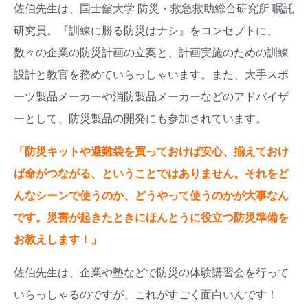
佐伯先生は、国士舘大学 防災・救急救助総合研究所 嘱託
研究員。『訓練に勝る防災はナシ』をコンセプトに、
数々の企業の防災計画の立案と、計画実施のための訓練
設計と教官を務めていらっしゃいます。また、大手スポ
ーツ製品メーカーや消防製品メーカーなどのアドバイザ
ーとして、防災製品の開発にも参加されています。
「防災キットや避難袋を買っておけば安心、揃えておけ
ば命がつながる、ということではありません。それをど
んなシーンで使うのか、どうやって使うのかが大事なん
です。災害が起きたときにほんとうに役立つ防災準備を
お教えします！」
佐伯先生は、企業や塾などで防災の体験講習会を行って
いらっしゃるのですが、これがすごく面白いんです！