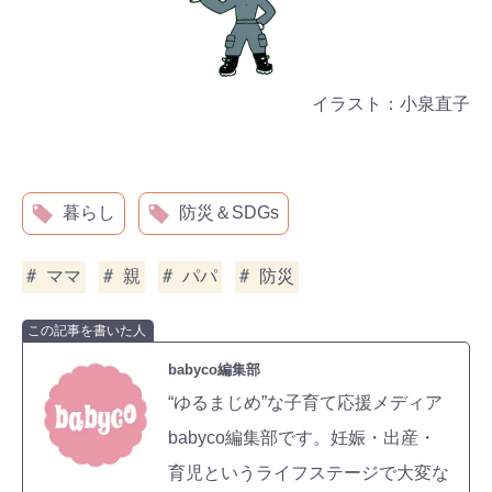
イラスト：小泉直子
暮らし
防災＆SDGs
ママ
親
パパ
防災
この記事を書いた人
babyco編集部
“ゆるまじめ”な子育て応援メディア
babyco編集部です。妊娠・出産・
育児というライフステージで大変な