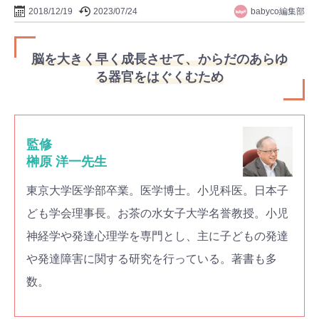
babyco編集部
2018/12/19
2023/07/24
脳を大きく早く成長させて、からだのあらゆ
る器官をはぐくむため
監修
榊原 洋一先生
東京大学医学部卒業。医学博士。小児科医。日本子
ども学会理事長。お茶の水女子大学名誉教授。小児
神経学や発達心理学を専門とし、主に子どもの発達
や発達障害に関する研究を行っている。著書も多
数。