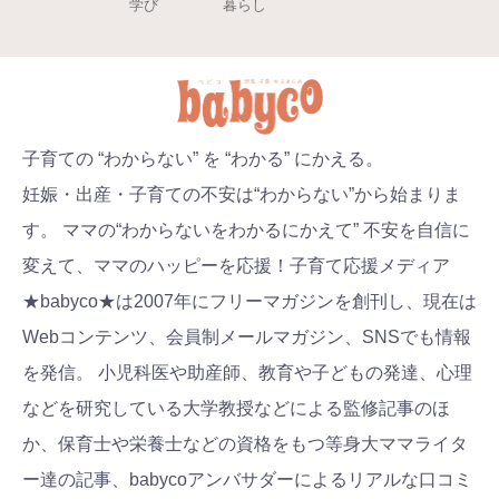
学び
暮らし
子育ての “わからない” を “わかる” にかえる。
妊娠・出産・子育ての不安は“わからない”から始まりま
す。 ママの“わからないをわかるにかえて” 不安を自信に
変えて、ママのハッピーを応援！子育て応援メディア
★babyco★は2007年にフリーマガジンを創刊し、現在は
Webコンテンツ、会員制メールマガジン、SNSでも情報
を発信。 小児科医や助産師、教育や子どもの発達、心理
などを研究している大学教授などによる監修記事のほ
か、保育士や栄養士などの資格をもつ等身大ママライタ
ー達の記事、babycoアンバサダーによるリアルな口コミ