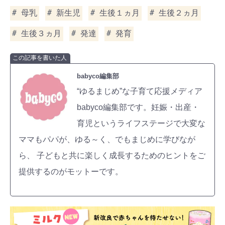
母乳
新生児
生後１ヵ月
生後２ヵ月
生後３ヵ月
発達
発育
この記事を書いた人
babyco編集部
“ゆるまじめ”な子育て応援メディア
babyco編集部です。妊娠・出産・
育児というライフステージで大変な
ママもパパが、ゆる～く、でもまじめに学びなが
ら、 子どもと共に楽しく成長するためのヒントをご
提供するのがモットーです。