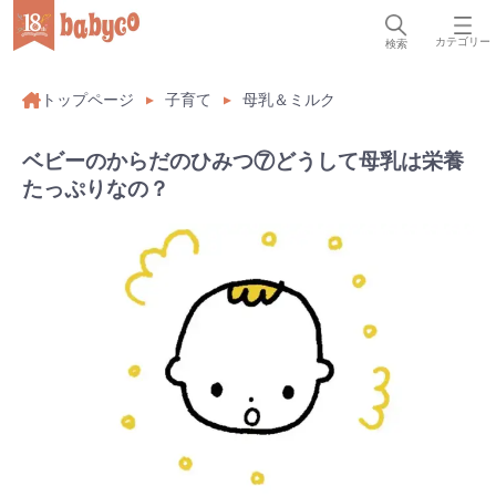
カテゴリー
検索
トップページ
子育て
母乳＆ミルク
ベビーのからだのひみつ⑦どうして母乳は栄養
たっぷりなの？