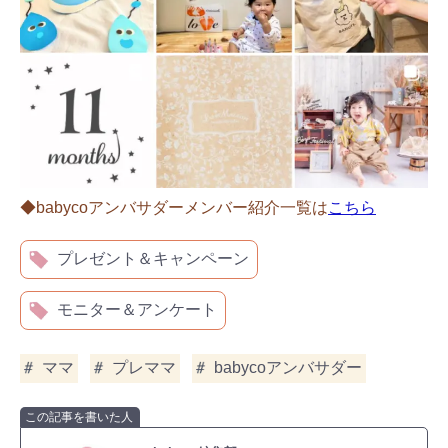
◆babycoアンバサダーメンバー紹介一覧は
こちら
プレゼント＆キャンペーン
モニター＆アンケート
ママ
プレママ
babycoアンバサダー
この記事を書いた人