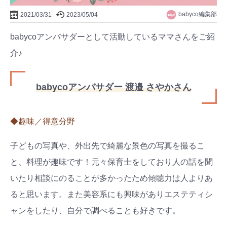
babyco編集部
2021/03/31
2023/05/04
babycoアンバサダーとして活動しているママさんをご紹
介♪
babycoアンバサダー 渡邉 さやかさん
◆趣味／得意分野
子どもの写真や、外出先で綺麗な景色の写真を撮るこ
と、料理が趣味です！元々保育士をしており人の話を聞
いたり相談にのることが多かったため傾聴力は人よりあ
ると思います。また美容系にも興味がありエステティシ
ャンをしたり、自分で調べることも好きです。