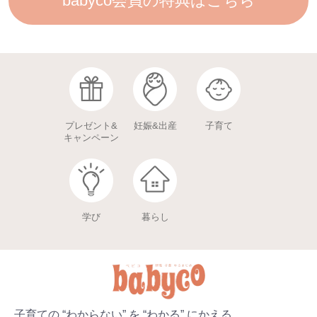
babyco会員の特典はこちら
プレゼント&
妊娠&出産
子育て
キャンペーン
学び
暮らし
子育ての “わからない” を “わかる” にかえる。