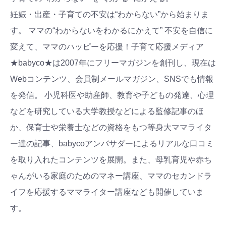
妊娠・出産・子育ての不安は“わからない”から始まりま
す。 ママの“わからないをわかるにかえて” 不安を自信に
変えて、ママのハッピーを応援！子育て応援メディア
★babyco★は2007年にフリーマガジンを創刊し、現在は
Webコンテンツ、会員制メールマガジン、SNSでも情報
を発信。 小児科医や助産師、教育や子どもの発達、心理
などを研究している大学教授などによる監修記事のほ
か、保育士や栄養士などの資格をもつ等身大ママライタ
ー達の記事、babycoアンバサダーによるリアルな口コミ
を取り入れたコンテンツを展開。また、母乳育児や赤ち
ゃんがいる家庭のためのマネー講座、ママのセカンドラ
イフを応援するママライター講座なども開催していま
す。