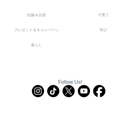
妊娠＆出産
子育て
プレゼント＆キャンペーン
学び
暮らし
Follow Us!