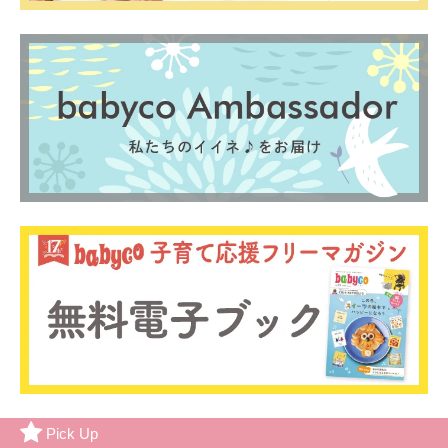
Pick Up