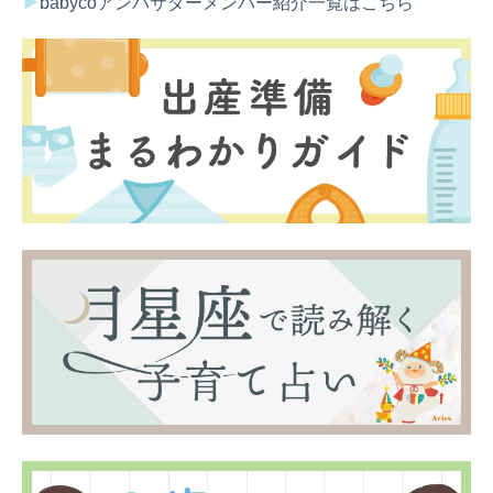
▶︎
babycoアンバサダーメンバー紹介一覧は
こちら