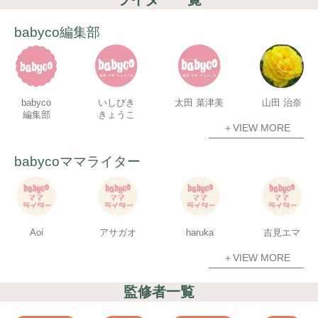
babyco編集部
babyco
いしびき
太田 菜津美
山田 治奈
編集部
きょうこ
＋VIEW MORE
babycoママライター
Aoi
アサガオ
haruka
吉見エマ
＋VIEW MORE
監修者一覧