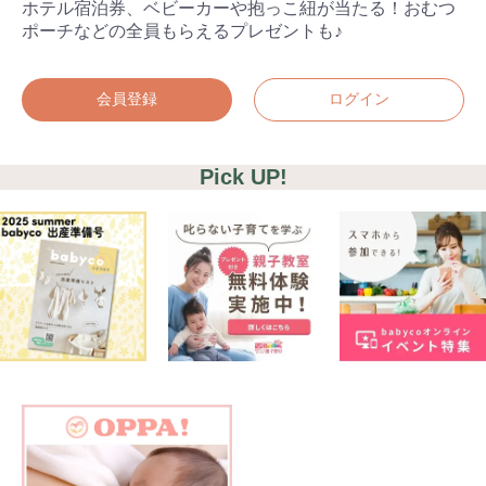
ホテル宿泊券、ベビーカーや抱っこ紐が当たる！おむつ
ポーチなどの全員もらえるプレゼントも♪
会員登録
ログイン
Pick UP!