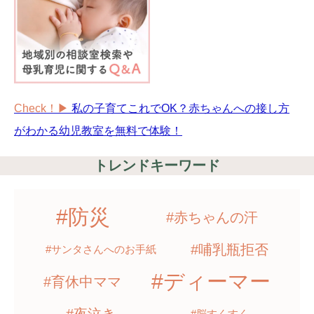
Check！▶︎
私の子育てこれでOK？赤ちゃんへの接し方
がわかる幼児教室を無料で体験！
トレンドキーワード
#防災
#赤ちゃんの汗
#哺乳瓶拒否
#サンタさんへのお手紙
#ディーマー
#育休中ママ
#脳すくすく