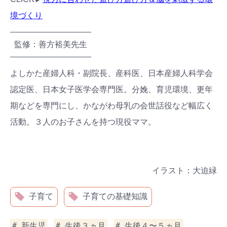
境づくり
監修：善方裕美先生
よしかた産婦人科・副院長、産科医、日本産婦人科学会
認定医、日本女子医学会専門医。分娩、育児環境、更年
期などを専門にし、かながわ母乳の会世話役など幅広く
活動。３人のお子さんを持つ現役ママ。
イラスト：大迫緑
子育て
子育ての基礎知識
新生児
生後３ヵ月
生後４〜５ヵ月