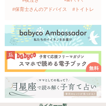
#夜泣き
#保育士さんのアドバイス
#トイトレ
ライター一覧