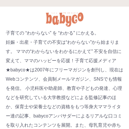
子育ての “わからない” を “わかる” にかえる。
妊娠・出産・子育ての不安は“わからない”から始まりま
す。 ママの“わからないをわかるにかえて” 不安を自信に
変えて、ママのハッピーを応援！子育て応援メディア
★babyco★は2007年にフリーマガジンを創刊し、現在は
Webコンテンツ、会員制メールマガジン、SNSでも情報
を発信。 小児科医や助産師、教育や子どもの発達、心理
などを研究している大学教授などによる監修記事のほ
か、保育士や栄養士などの資格をもつ等身大ママライタ
ー達の記事、babycoアンバサダーによるリアルな口コミ
を取り入れたコンテンツを展開。また、母乳育児や赤ち