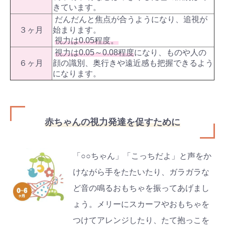
きています。
だんだんと焦点が合うようになり、追視が
３ヶ月
始まります。
視力は0.05程度。
視力は0.05～0.08程度
になり、ものや人の
６ヶ月
顔の識別、奥行きや遠近感も把握できるよう
になります。
赤ちゃんの視力発達を促すために
「○○ちゃん」「こっちだよ」と声をか
けながら手をたたいたり、ガラガラな
ど音の鳴るおもちゃを振ってあげまし
ょう。メリーにスカーフやおもちゃを
つけてアレンジしたり、たて抱っこを