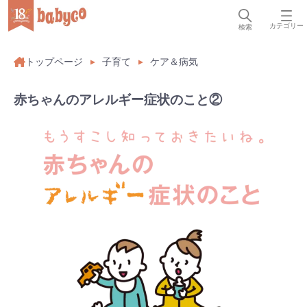
カテゴリー
検索
トップページ
子育て
ケア＆病気
赤ちゃんのアレルギー症状のこと②