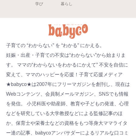
学び
暮らし
子育ての “わからない” を “わかる” にかえる。
妊娠・出産・子育ての不安は“わからない”から始まりま
す。 ママの“わからないをわかるにかえて” 不安を自信に
変えて、ママのハッピーを応援！子育て応援メディア
★babyco★は2007年にフリーマガジンを創刊し、現在は
Webコンテンツ、会員制メールマガジン、SNSでも情報
を発信。 小児科医や助産師、教育や子どもの発達、心理
などを研究している大学教授などによる監修記事のほ
か、保育士や栄養士などの資格をもつ等身大ママライタ
ー達の記事、babycoアンバサダーによるリアルな口コミ