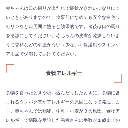
赤ちゃんは口の周りがよだれで症状がきれいになりにく
いときがありますので、食事前になめても安全な白色ワ
セリンなど口周囲に塗ると効果的です。食後は口の周り
を清潔にしてください。赤ちゃんの皮膚が乾燥しないよ
うに香料などの刺激がない（少ない）保湿剤やスキンケ
ア用品で保湿してあげてください。
食物アレルギー
食物を食べたときや吸い込んだりしたときに、食物に含
まれるタンパク質がアレルギーの原因になって発症しま
す。赤ちゃんでは鶏卵、牛乳、小麦が３大原因。食物ア
レルギーで病院を受診した患者さんの半数が１歳までの