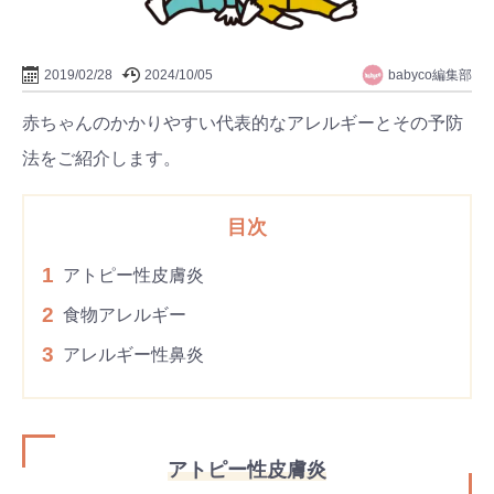
babyco編集部
2019/02/28
2024/10/05
赤ちゃんのかかりやすい代表的なアレルギーとその予防
法をご紹介します。
目次
1
アトピー性皮膚炎
2
食物アレルギー
3
アレルギー性鼻炎
アトピー性皮膚炎