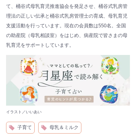
て、桶谷式母乳育児推進協会を発足させ、桶谷式乳房管
理法の正しい伝承と桶谷式乳房管理士の育成、母乳育児
支援活動を行っています。現在の会員数は550名。全国
の助産院（母乳相談室）をはじめ、病産院で皆さまの母
乳育児をサポートしています。
イラスト／いいあい
子育て
母乳＆ミルク