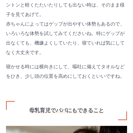
ントンと軽くたたいたりしても出ない時は、そのまま様
#出産準備
#習いごと
#発達
子を見てあげて。
#離乳食
赤ちゃんによってはゲップが出やすい体勢もあるので、
学び
暮らし
いろいろな体勢を試してみてくださいね。特にゲップが
出なくても、機嫌よくしていたり、寝ていれば気にして
なく大丈夫です。
寝かせる時には横向きにして、嘔吐に備えてタオルなど
をひき、少し頭の位置を高めにしておくといいですね。
母乳育児でパパにもできること