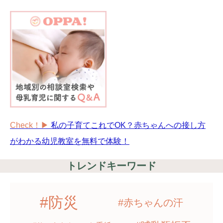
Check！▶︎
私の子育てこれでOK？赤ちゃんへの接し方
がわかる幼児教室を無料で体験！
トレンドキーワード
#防災
#赤ちゃんの汗