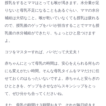
授乳をするとママはとっても喉が渇きます。水分量が足
りないと母乳不足になることもあるぐらい、ママの水分
補給は大切なこと。喉が乾いていなくても授乳は疲れる
ので、授乳後のゲップをパパが担当することでママも授
乳後の水分補給ができたり、ちょっとひと息つけます
よ。
コツをマスターすれば、パパだって大丈夫！
赤ちゃんにとって母乳の時間は、安心をえられる何もの
にも変えがたい時間。そんな母乳タイムをママだけに任
せておくのはもったいないですよ。赤ちゃんと安らぎの
ひとときを、ゲップをさせながらスキンシップをとっ
て、ぜひ分かち合ってくださいね。
また、母乳の時間は３時間おきで、それが毎日続きま