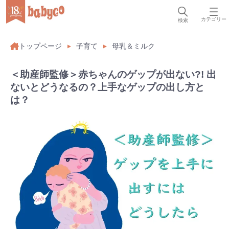
カテゴリー
検索
トップページ
子育て
母乳＆ミルク
＜助産師監修＞赤ちゃんのゲップが出ない?! 出
ないとどうなるの？上手なゲップの出し方と
は？