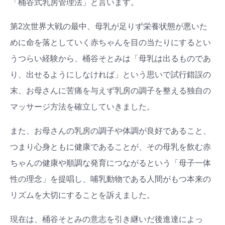
「桶谷式乳房管理法」と言います。
第2次世界大戦の最中、母乳が足りず栄養状態が悪いた
めに命を落としていく赤ちゃんを目の当たりにするとい
うつらい経験から、桶谷そとみは「母乳は出るものであ
り、出せるようにしなければ」という思いで試行錯誤の
末、お母さんに苦痛を与えず乳房の調子を整える独自の
マッサージ方法を確立していきました。
また、お母さんの乳房の調子や体調が良好であること、
つまり心身ともに健康であることが、その母乳を飲む赤
ちゃんの健康や順調な発育につながるという「母子一体
性の理念」を提唱し、哺乳動物である人間がもつ本来の
リズムを大切にすることを訴えました。
現在は、桶谷そとみの意志を引き継いだ後進達によっ