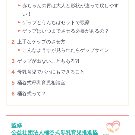
赤ちゃんの胃は大人と形状が違って戻しやす
い！
ゲップとうんちはセットで観察
ゲップはいつまでさせる必要があるの？
2
上手なゲップのさせ方
こんなようすが見られたらゲップサイン
3
ゲップが出ないこともある?!
4
母乳育児でパパにもできること
5
桶谷式母乳育児相談室
6
桶谷式って？
監修
公益社団法人桶谷式母乳育児推進協