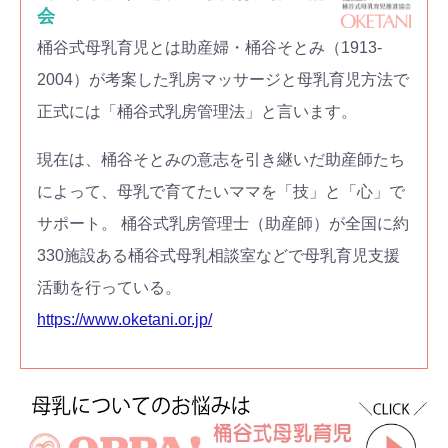
会
桶谷式母乳育児とは助産婦・桶谷そとみ（1913-
2004）が考案した乳房マッサージと母乳育児方法で
正式には「桶谷式乳房管理法」と言います。
現在は、桶谷そとみの意志を引き継いだ助産師たち
によって、母乳で育てたいママを「技」と「心」で
サポート。 桶谷式乳房管理士（助産師）が全国に約
330施設ある桶谷式母乳相談室などで母乳育児支援
活動を行っている。
https://www.oketani.or.jp/