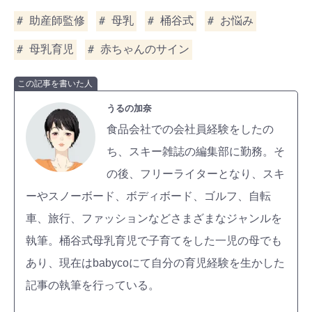
助産師監修
母乳
桶谷式
お悩み
母乳育児
赤ちゃんのサイン
この記事を書いた人
うるの加奈
食品会社での会社員経験をしたの
ち、スキー雑誌の編集部に勤務。そ
の後、フリーライターとなり、スキ
ーやスノーボード、ボディボード、ゴルフ、自転
車、旅行、ファッションなどさまざまなジャンルを
執筆。桶谷式母乳育児で子育てをした一児の母でも
あり、現在はbabycoにて自分の育児経験を生かした
記事の執筆を行っている。