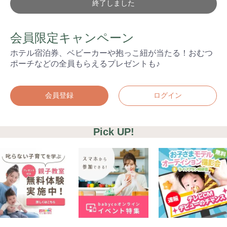
終了しました
会員限定キャンペーン
ホテル宿泊券、ベビーカーや抱っこ紐が当たる！おむつ
ポーチなどの全員もらえるプレゼントも♪
会員登録
ログイン
Pick UP!