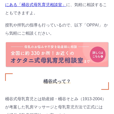
にある「桶谷式母乳育児相談室」
に、気軽に相談するこ
ともできますよ。
授乳や搾乳の指導も行っているので、以下「
OPPA!
」 か
ら気軽にご相談ください。
桶谷式って？
桶谷式母乳育児とは助産婦・桶谷そとみ（1913-2004）
が考案した乳房マッサージと母乳育児方法で正式には