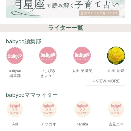
ライター一覧
babyco編集部
babyco
いしびき
太田 菜津美
山田 治奈
編集部
きょうこ
＋VIEW MORE
babycoママライター
Aoi
アサガオ
haruka
吉見エマ