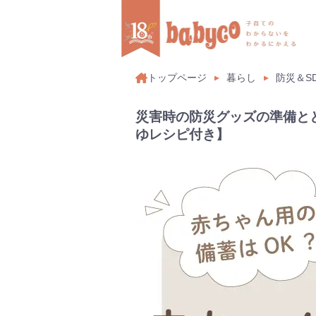
トップページ
暮らし
防災＆SD
災害時の防災グッズの準備と
ゆレシピ付き】