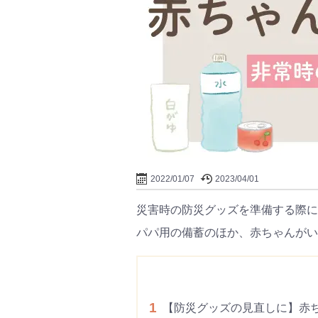
2022/01/07
2023/04/01
災害時の防災グッズを準備する際に
パパ用の備蓄のほか、赤ちゃんがい
1
【防災グッズの見直しに】赤