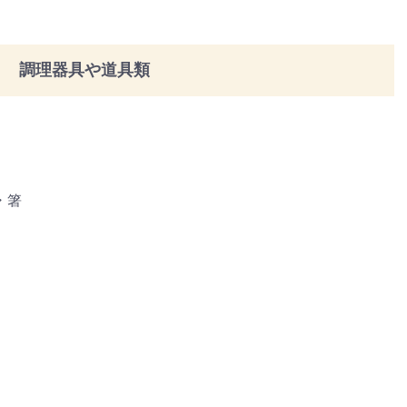
調理器具や道具類
・箸