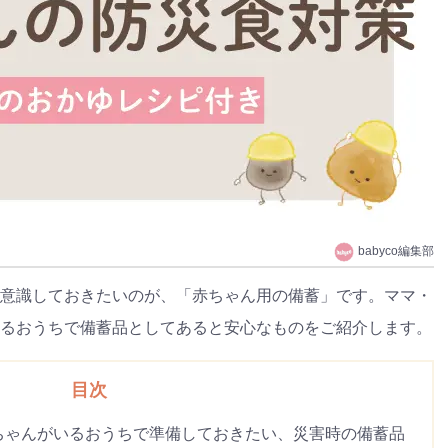
babyco編集部
意識しておきたいのが、「赤ちゃん用の備蓄」です。ママ・
るおうちで備蓄品としてあると安心なものをご紹介します。
目次
ちゃんがいるおうちで準備しておきたい、災害時の備蓄品