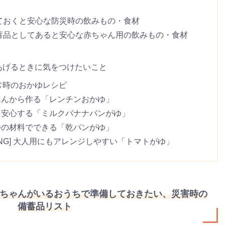
ておくと安心な防災時の飲みもの・食材
蓄品としてあると安心な赤ちゃん用の飲みもの・食材
あげるときに気をつけたいこと
常時のおかゆレシピ
ごはんから作る「レンチンおかゆ」
みに安心する「ミルクバナナパンがゆ」
２つの材料でできる「乾パンがゆ」
NG] 大人用にもアレンジしやすい「トマトがゆ」
ちゃんがいるおうちで準備しておきたい、災害時の
備蓄品リスト