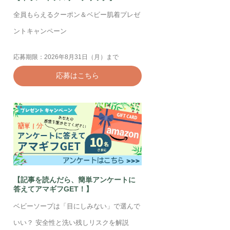
全員もらえるクーポン＆ベビー肌着プレゼ
ントキャンペーン
応募期限：2026年8月31日（月）まで
応募はこちら
【記事を読んだら、簡単アンケートに
答えてアマギフGET！】
ベビーソープは「目にしみない」で選んで
いい？ 安全性と洗い残しリスクを解説