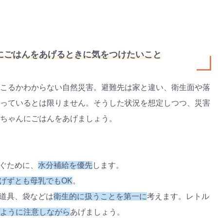
にごはんをあげるときに気をつけたいこと
こるかわからない自然災害。避難先は家と違い、衛生面や落
っているとは限りません。そうした状況を想定しつつ、災害
ちゃんにごはんをあげましょう。
ぐために、
水分補給を優先
します。
げずとも母乳でもOK
。
道具、袋などは
衛生的に扱うことを第一に
考えます。レトル
ように注意しながら
あげましょう。