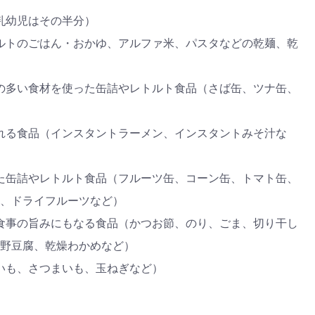
乳幼児はその半分）
ルトのごはん・おかゆ、アルファ米、パスタなどの乾麺、乾
の多い食材を使った缶詰やレトルト食品（さば缶、ツナ缶、
れる食品（インスタントラーメン、インスタントみそ汁な
た缶詰やレトルト食品（フルーツ缶、コーン缶、トマト缶、
、ドライフルーツなど）
食事の旨みにもなる食品（かつお節、のり、ごま、切り干し
野豆腐、乾燥わかめなど）
いも、さつまいも、玉ねぎなど）