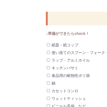
↓準備ができたらcheck！
紙皿・紙コップ
使い捨てのスプーン・フォーク
ラップ・アルミホイル
キッチンバサミ
食品用の耐熱性ポリ袋
鍋
カセットコンロ
ウェットティッシュ
ビニール手袋 など