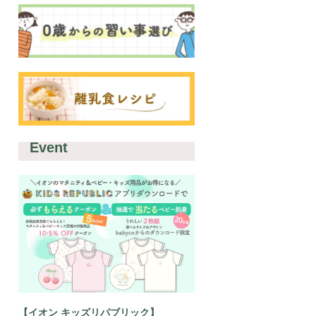
Event
【イオン キッズリパブリック】