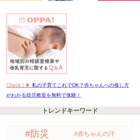
Check！▶︎
私の子育てこれでOK？赤ちゃんへの接し方
がわかる幼児教室を無料で体験！
トレンドキーワード
#防災
#赤ちゃんの汗