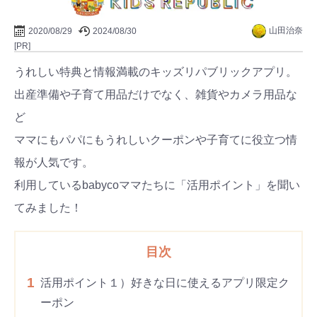
山田治奈
2020/08/29
2024/08/30
[PR]
うれしい特典と情報満載のキッズリパブリックアプリ。
出産準備や子育て用品だけでなく、雑貨やカメラ用品な
ど
ママにもパパにもうれしいクーポンや子育てに役立つ情
報が人気です。
利用しているbabycoママたちに「活用ポイント」を聞い
てみました！
目次
1
活用ポイント１）好きな日に使えるアプリ限定ク
ーポン