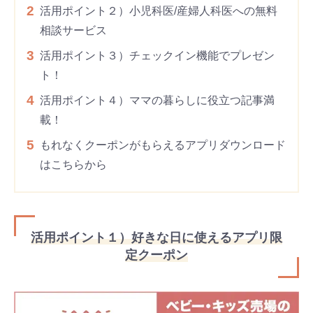
2
活用ポイント２）小児科医/産婦人科医への無料
相談サービス
3
活用ポイント３）チェックイン機能でプレゼン
ト！
4
活用ポイント４）ママの暮らしに役立つ記事満
載！
5
もれなくクーポンがもらえるアプリダウンロード
はこちらから
活用ポイント１）好きな日に使えるアプリ限
定クーポン