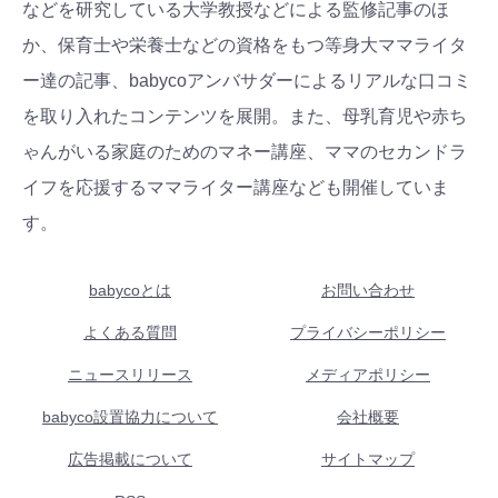
などを研究している大学教授などによる監修記事のほ
か、保育士や栄養士などの資格をもつ等身大ママライタ
ー達の記事、babycoアンバサダーによるリアルな口コミ
を取り入れたコンテンツを展開。また、母乳育児や赤ち
ゃんがいる家庭のためのマネー講座、ママのセカンドラ
イフを応援するママライター講座なども開催していま
す。
babycoとは
お問い合わせ
よくある質問
プライバシーポリシー
ニュースリリース
メディアポリシー
babyco設置協力について
会社概要
広告掲載について
サイトマップ