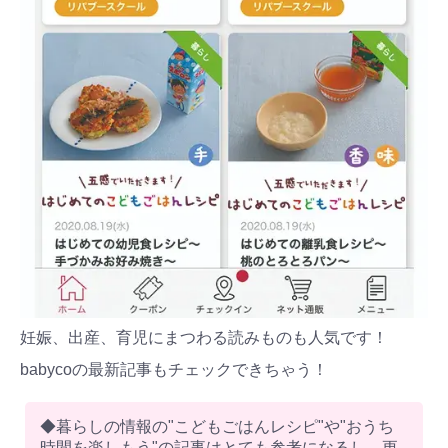
妊娠、出産、育児にまつわる読みものも人気です！
babycoの最新記事もチェックできちゃう！
◆暮らしの情報の"こどもごはんレシピ"や"おうち
時間を楽しもう"の記事はとても参考になるし、更