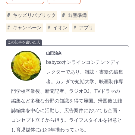
キッズリパブリック
出産準備
キャンペーン
イオン
アプリ
この記事を書いた人
山田治奈
babycoオンラインコンテンツディ
レクターであり、雑誌・書籍の編集
者。カナダで短期大学、映画制作専
門学校卒業後、新聞記者、ラジオDJ、TVドラマの
編集など多様な分野の知識を得て帰国。帰国後は雑
誌編集を中心に活動し、広告案件においても企画・
コンセプト立てから担う。ライフスタイルを得意と
し育児媒体には20年携わっている。