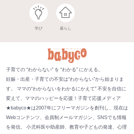
学び
暮らし
子育ての “わからない” を “わかる” にかえる。
妊娠・出産・子育ての不安は“わからない”から始まりま
す。 ママの“わからないをわかるにかえて” 不安を自信に
変えて、ママのハッピーを応援！子育て応援メディア
★babyco★は2007年にフリーマガジンを創刊し、現在は
Webコンテンツ、会員制メールマガジン、SNSでも情報
を発信。 小児科医や助産師、教育や子どもの発達、心理