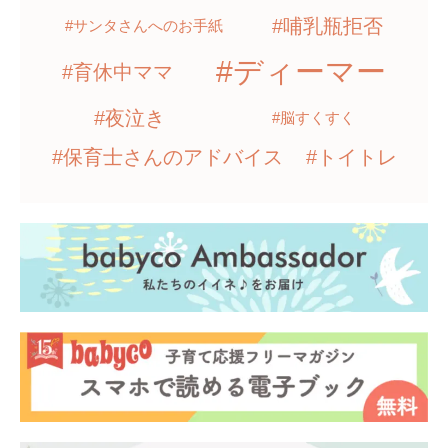
#哺乳瓶拒否
#サンタさんへのお手紙
#ディーマー
#育休中ママ
#夜泣き
#脳すくすく
#保育士さんのアドバイス
#トイトレ