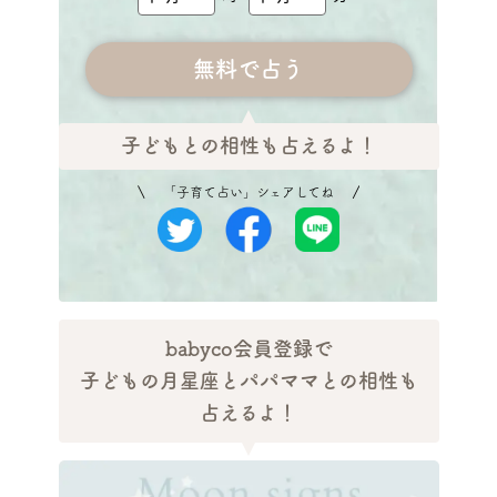
子どもとの相性も占えるよ！
「子育て占い」シェアしてね
babyco会員登録で
子どもの月星座とパパママとの相性も
占えるよ！