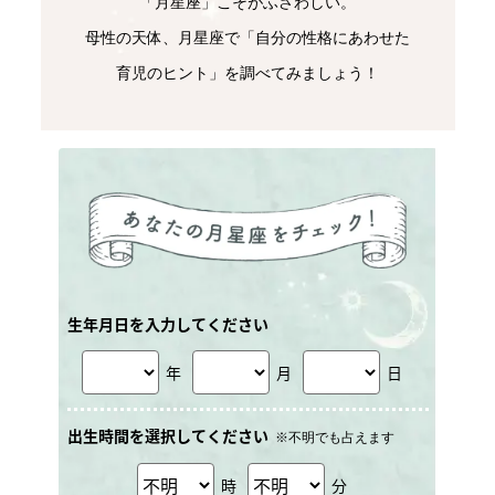
「月星座」こそがふさわしい。
母性の天体、月星座で「自分の性格にあわせた
育児のヒント」を調べてみましょう！
生年月日を入力してください
年
月
日
出生時間を選択してください
※不明でも占えます
時
分