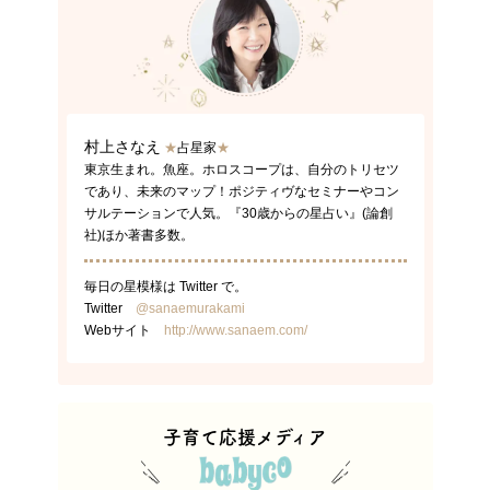
村上さなえ
★
占星家
★
東京生まれ。魚座。ホロスコープは、自分のトリセツ
であり、未来のマップ！ポジティヴなセミナーやコン
サルテーションで人気。『30歳からの星占い』(論創
社)ほか著書多数。
毎日の星模様は Twitter で。
Twitter
@sanaemurakami
Webサイト
http://www.sanaem.com/
子育て応援メディア