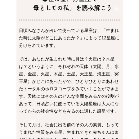
「母としての私」を読み解こう
日頃みなさんが占いで使っている星座は、「生まれ
た時に太陽がどこにあったか？」によって12星座に
分けられています。
では、あなたが生まれた時に月は？火星は？木星
は？というように、それぞれの天体（太陽、月、水
星、金星、火星、木星、土星、天王星、海王星、冥
王星）がどこにあったかで、ひとりひとりにあわせ
たトータルのホロスコープをみていくことができま
す。天体にはその人のどんな側面をみるかの役割が
あって、日頃占いに使っている太陽星座は大人にな
ってからの社会性などをみるのに適した惑星です。
そして月は、社会に出る前のその人の素質、もって
うまれた性質をみる星。生まれてきた赤ちゃんはま