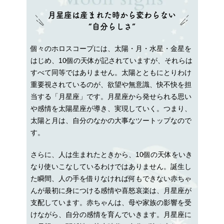
月星座は産まれた時から変わらない
“自分らしさ”
個々のホロスコープには、太陽・月・水星・金星を
はじめ、10個の天体が記されていますが、それらは
すべて同等ではありません。太陽とともにとりわけ
重要視されているのが、欲望や無意識、快不快を担
当する「月星座」です。月星座から発せられる思い
や感情を太陽星座が導き、実現していく。つまり、
太陽と月は、自分のなかの大事なツートップなので
す。
さらに、人は生まれたときから、10個の天体をいき
なり使いこなしているわけではありません。誕生し
た瞬間、人の手を借りなければ何もできない赤ちゃ
んが最初に身につける感情や喜怒哀楽は、月星座が
支配しています。赤ちゃんは、母や家族の影響を受
けながら、自分の感情を育んでいきます。月星座に