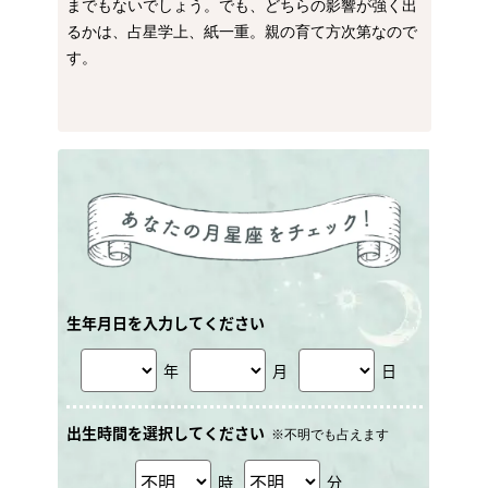
までもないでしょう。でも、どちらの影響が強く出
るかは、占星学上、紙一重。親の育て方次第なので
す。
生年月日を入力してください
年
月
日
出生時間を選択してください
※不明でも占えます
時
分