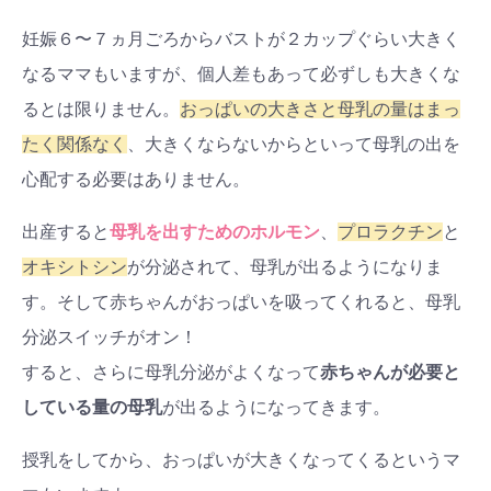
妊娠６〜７ヵ月ごろからバストが２カップぐらい大きく
なるママもいますが、個人差もあって必ずしも大きくな
るとは限りません。
おっぱいの大きさと母乳の量はまっ
たく関係なく
、大きくならないからといって母乳の出を
心配する必要はありません。
出産すると
母乳を出すためのホルモン
、
プロラクチン
と
オキシトシン
が分泌されて、母乳が出るようになりま
す。そして赤ちゃんがおっぱいを吸ってくれると、母乳
分泌スイッチがオン！
すると、さらに母乳分泌がよくなって
赤ちゃんが必要と
している量の母乳
が出るようになってきます。
授乳をしてから、おっぱいが大きくなってくるというマ