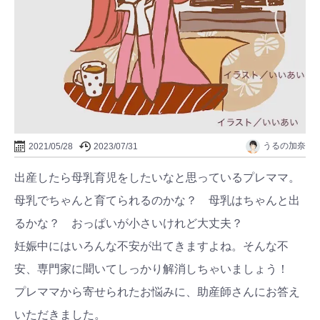
うるの加奈
2021/05/28
2023/07/31
出産したら母乳育児をしたいなと思っているプレママ。
母乳でちゃんと育てられるのかな？ 母乳はちゃんと出
るかな？ おっぱいが小さいけれど大丈夫？
妊娠中にはいろんな不安が出てきますよね。そんな不
安、専門家に聞いてしっかり解消しちゃいましょう！
プレママから寄せられたお悩みに、助産師さんにお答え
いただきました。