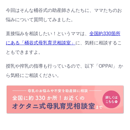
今回はそんな桶谷式の助産師さんたちに、ママたちのお
悩みについて質問してみました。
直接悩みを相談したい！というママは、
全国約330箇所
にある「桶谷式母乳育児相談室」
に、気軽に相談するこ
ともできますよ。
授乳や搾乳の指導も行っているので、以下「OPPA!」 か
ら気軽にご相談ください。