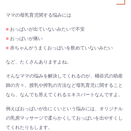
ママの母乳育児関する悩みには
■
おっぱいが出ていないみたいで不安
■
おっぱいが痛い
■
赤ちゃんがうまくおっぱいを飲めていないみたい
など、たくさんありますよね。
そんなママの悩みを解決してくれるのが、桶谷式の助産
師の方々。授乳や搾乳の方法など母乳育児に関すること
なら、なんでも答えてくれるエキスパートなんですよ。
例えばおっぱいが出にくいという悩みには、オリジナル
の乳房マッサージで柔らかくしておっぱいを出やすくし
てくれたりもします。