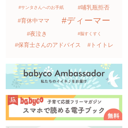
#哺乳瓶拒否
#サンタさんへのお手紙
#ディーマー
#育休中ママ
#夜泣き
#脳すくすく
#保育士さんのアドバイス
#トイトレ