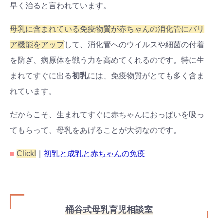
早く治ると言われています。
母乳に含まれている免疫物質が赤ちゃんの消化管にバリ
ア機能をアップ
して、消化管へのウイルスや細菌の付着
を防ぎ、病原体を戦う力を高めてくれるのです。特に生
まれてすぐに出る
初乳
には、免疫物質がとても多く含ま
れています。
だからこそ、生まれてすぐに赤ちゃんにおっぱいを吸っ
てもらって、母乳をあげることが大切なのです。
■
Click!
｜
初乳と成乳と赤ちゃんの免疫
桶谷式母乳育児相談室