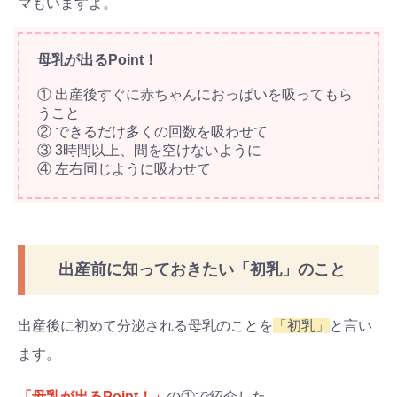
マもいますよ。
母乳が出るPoint！
① 出産後すぐに赤ちゃんにおっぱいを吸ってもら
うこと
② できるだけ多くの回数を吸わせて
③ 3時間以上、間を空けないように
④ 左右同じように吸わせて
出産前に知っておきたい「初乳」のこと
出産後に初めて分泌される母乳のことを
「初乳」
と言い
ます。
「母乳が出るPoint！」
の①で紹介した