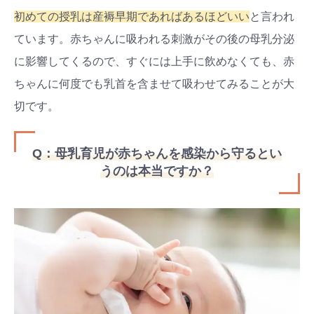
初めての授乳は産褥早期であればあるほどいい
と言われ
ています。赤ちゃんに吸われる刺激がその後の母乳分泌
に影響してくるので、すぐには上手に飲めなくても、赤
ちゃんに何度でも乳首を含ませて吸わせてみることが大
切です。
Q：母乳育児が赤ちゃんを感染から守るとい
うのは本当ですか？