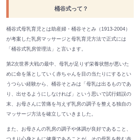
桶谷式って？
桶谷式母乳育児とは助産婦・桶谷そとみ（1913-2004）
が考案した乳房マッサージと母乳育児方法で正式には
「桶谷式乳房管理法」と言います。
第2次世界大戦の最中、母乳が足りず栄養状態が悪いた
めに命を落としていく赤ちゃんを目の当たりにするとい
うつらい経験から、桶谷そとみは「母乳は出るものであ
り、出せるようにしなければ」という思いで試行錯誤の
末、お母さんに苦痛を与えず乳房の調子を整える独自の
マッサージ方法を確立していきました。
また、お母さんの乳房の調子や体調が良好であること、
つまり心身ともに健康であることが、その母乳を飲む赤