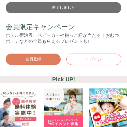
終了しました
会員限定キャンペーン
ホテル宿泊券、ベビーカーや抱っこ紐が当たる！おむつ
ポーチなどの全員もらえるプレゼントも♪
会員登録
ログイン
Pick UP!