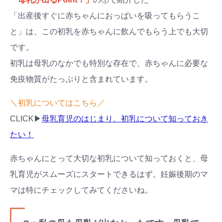
「出産後すぐに赤ちゃんにおっぱいを吸ってもらうこ
と」は、この初乳を赤ちゃんに飲んでもらう上でも大切
です。
初乳は母乳のなかでも特別な存在で、赤ちゃんに必要な
免疫物質がたっぷりと含まれています。
＼初乳についてはこちら／
CLICK▶︎
母乳育児のはじまり、初乳について知っておき
たい！
赤ちゃんにとって大切な初乳について知っておくと、母
乳育児がスムーズにスタートできるはず。妊娠後期のマ
マは特にチェックしてみてくださいね。