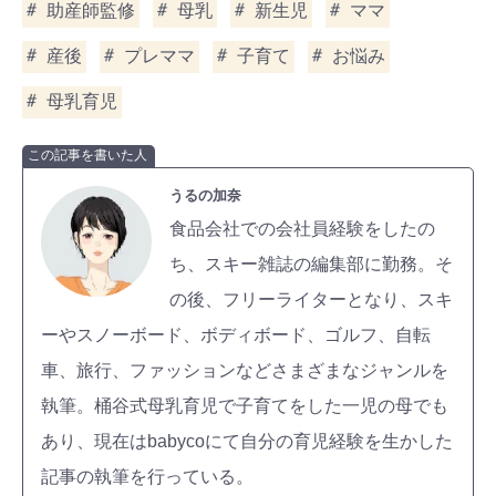
助産師監修
母乳
新生児
ママ
産後
プレママ
子育て
お悩み
母乳育児
この記事を書いた人
うるの加奈
食品会社での会社員経験をしたの
ち、スキー雑誌の編集部に勤務。そ
の後、フリーライターとなり、スキ
ーやスノーボード、ボディボード、ゴルフ、自転
車、旅行、ファッションなどさまざまなジャンルを
執筆。桶谷式母乳育児で子育てをした一児の母でも
あり、現在はbabycoにて自分の育児経験を生かした
記事の執筆を行っている。