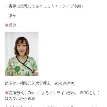
・実際に授乳してみましょう！（ライブ中継）
ほか
◆
講師
助産師／桶谷式乳房管理士 豊永 奈津美
◆
講座形式｜Zoomによるオンライン形式 ※PCもしく
はスマホから視聴