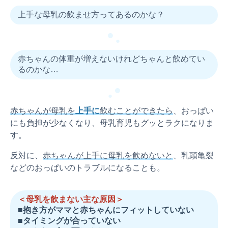
上手な母乳の飲ませ方ってあるのかな？
●
●
赤ちゃんの体重が増えないけれどちゃんと飲めてい
るのかな…
●
●
赤ちゃんが母乳を
上手に
飲むことができたら
、おっぱい
にも負担が少なくなり、母乳育児もグッとラクになりま
す。
反対に、
赤ちゃんが上手に母乳を飲めないと
、乳頭亀裂
などのおっぱいのトラブルになることも。
＜母乳を飲まない主な原因＞
■抱き方がママと赤ちゃんにフィットしていない
■タイミングが合っていない