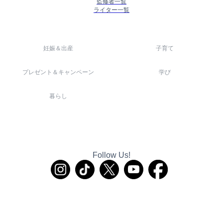
監修者一覧
ライター一覧
妊娠＆出産
子育て
プレゼント＆キャンペーン
学び
暮らし
Follow Us!