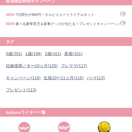
会員限定特別キャンペーン
NEW
7日間分が980円！オルビスユートライアルキット
NEW
選べる豪華育児＆家事グッズが当たる！プレゼントキャンペーン♪
タグ
0歳(201)
1歳(194)
2歳(161)
産後(151)
妊娠後期／８〜10ヵ月(125)
プレママ(117)
キャンペーン(116)
生後10〜11ヵ月(115)
パパ(113)
プレゼント(113)
babycoライター一覧