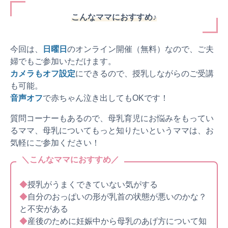
こんなママにおすすめ♪
今回は、
日曜日
のオンライン開催（無料）なので、ご夫
婦でもご参加いただけます。
カメラもオフ設定
にできるので、授乳しながらのご受講
も可能。
音声オフ
で赤ちゃん泣き出してもOKです！
質問コーナーもあるので、母乳育児にお悩みをもってい
るママ、母乳についてもっと知りたいというママは、お
気軽にご参加ください！
＼こんなママにおすすめ／
◆
授乳がうまくできていない気がする
◆
自分のおっぱいの形が乳首の状態が悪いのかな？
と不安がある
◆
産後のために妊娠中から母乳のあげ方について知