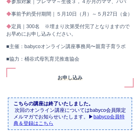
◆
参加対象｜プレママ～生後３，４か月のママ、パパ
◆
事前予約受付期間｜５月10日（月）～５月27日（金）
◆
定員｜300名 ※埋まり次第受付完了となりますので
お早めにお申し込みください。
■主催：babycoオンライン講座事務局〜親育子育ラボ
■協力：桶谷式母乳育児推進協会
お申し込み
こちらの講座は終了いたしました。
次回のオンライン講座についてはbabyco会員限定
メルマガでお知らせいたします。▶︎
babyco会員特
典＆登録はこちら