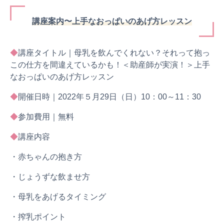
講座案内〜上手なおっぱいのあげ方レッスン
◆
講座タイトル｜母乳を飲んでくれない？それって抱っ
この仕方を間違えているかも！＜助産師が実演！＞上手
なおっぱいのあげ方レッスン
◆
開催日時｜2022年５月29日（日）10：00～11：30
◆
参加費用｜無料
◆
講座内容
・赤ちゃんの抱き方
・じょうずな飲ませ方
・母乳をあげるタイミング
・搾乳ポイント