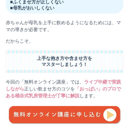
■ふくませ方が正しくない
■母乳がおいしくない
赤ちゃんが母乳を上手に飲めるようになるためには、マ
マの導きが必要です。
だからこそ、
上手な抱き方や含ませ方を
マスターしましょう！
今回の「無料オンライン講座」では、
ライブ中継で実践
しながら
正しい飲ませ方のコツを
「おっぱい」のプロで
ある桶谷式乳房管理士が丁寧に解説
します。