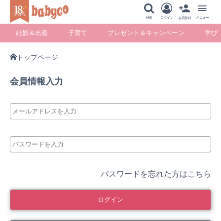
メニュー
検索
ログイン
メニュー
会員登録
妊娠＆出産
子育て
プレゼント＆キャンペーン
学び
トップページ
妊娠＆出産
子育て
プレゼント＆キ
学び
会員情報入力
ャンペーン
暮らし
パスワードを忘れた方はこちら
ログイン