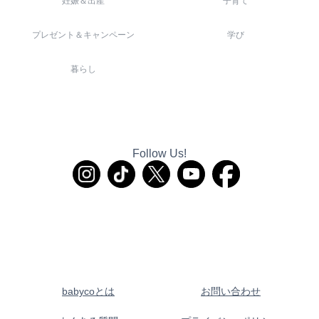
妊娠＆出産
子育て
プレゼント＆キャンペーン
学び
暮らし
Follow Us!
babycoとは
お問い合わせ