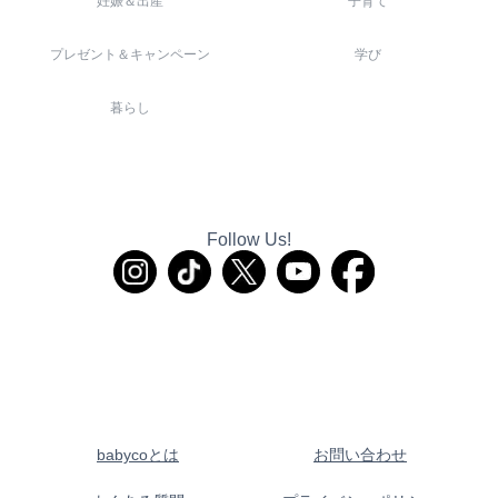
妊娠＆出産
子育て
プレゼント＆キャンペーン
学び
暮らし
Follow Us!
babycoとは
お問い合わせ