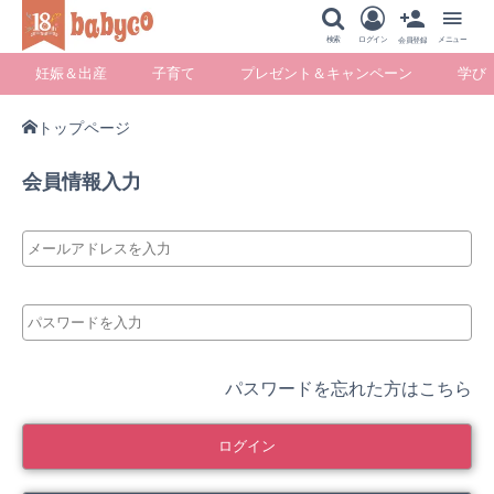
メニュー
検索
ログイン
メニュー
会員登録
妊娠＆出産
子育て
プレゼント＆キャンペーン
学び
トップページ
妊娠＆出産
子育て
プレゼント＆キ
学び
会員情報入力
ャンペーン
暮らし
パスワードを忘れた方はこちら
ログイン