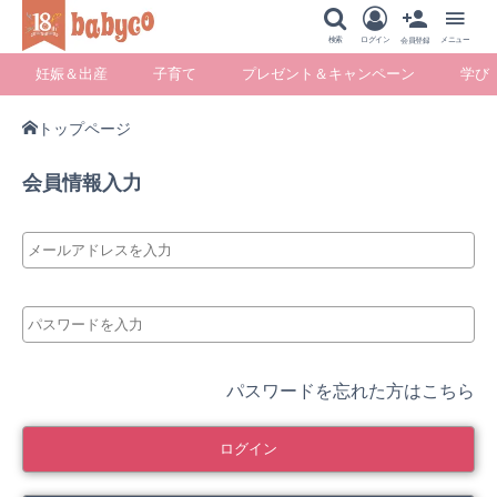
メニュー
検索
ログイン
メニュー
会員登録
妊娠＆出産
子育て
プレゼント＆キャンペーン
学び
トップページ
妊娠＆出産
子育て
プレゼント＆キ
学び
会員情報入力
ャンペーン
暮らし
パスワードを忘れた方はこちら
ログイン