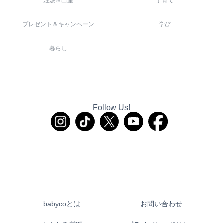
妊娠＆出産
子育て
プレゼント＆キャンペーン
学び
暮らし
Follow Us!
babycoとは
お問い合わせ