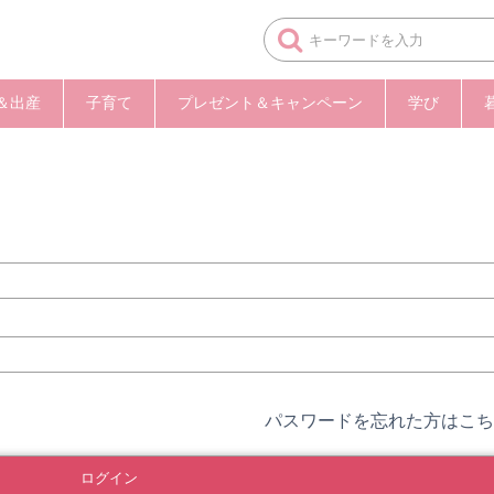
＆出産
子育て
プレゼント＆キャンペーン
学び
パスワードを忘れた方はこち
ログイン