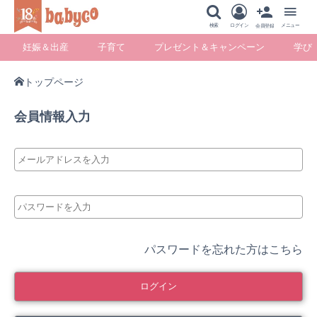
メニュー
検索
ログイン
メニュー
会員登録
妊娠＆出産
子育て
プレゼント＆キャンペーン
学び
トップページ
妊娠＆出産
子育て
プレゼント＆キ
学び
会員情報入力
ャンペーン
暮らし
パスワードを忘れた方はこちら
ログイン