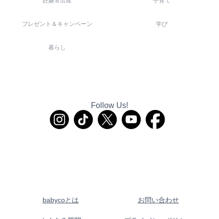
妊娠＆出産
子育て
プレゼント＆キャンペーン
学び
暮らし
Follow Us!
babycoとは
お問い合わせ