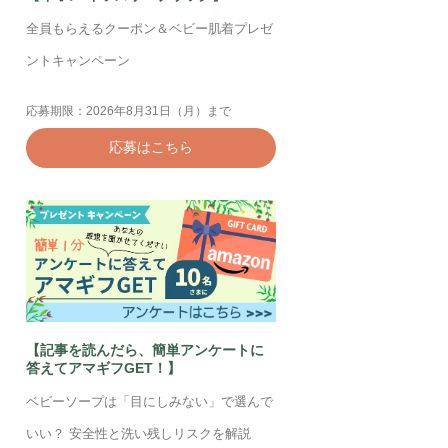
全員もらえるクーポン＆ベビー肌着プレゼ
ントキャンペーン
応募期限：2026年8月31日（月）まで
応募はこちら
【記事を読んだら、簡単アンケートに
答えてアマギフGET！】
ベビーソープは「目にしみない」で選んで
いい？ 安全性と洗い残しリスクを解説