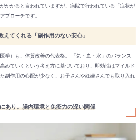
ゼント
#教育
#0歳
#母乳
#出産準備
#習いごと
#発
プレゼント&
妊娠&出産
子育て
学び
暮らし
がかかると言われていますが、病院で行われている「症状が
キャンペーン
食
アプローチです。
教えてくれる「副作用のない安心」
医学）も、体質改善の代表格。 「気・血・水」のバランス
高めていくという考え方に基づいており、即効性はマイルド
た副作用の心配が少なく、お子さんや妊婦さんでも取り入れ
にあり。腸内環境と免疫力の深い関係