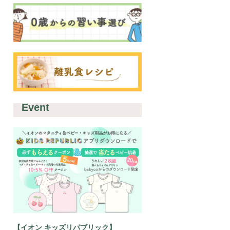
Event
【イオン キッズリパブリック】