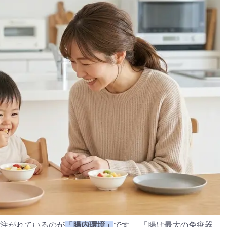
注がれているのが
「腸内環境」
です。 「腸は最大の免疫器