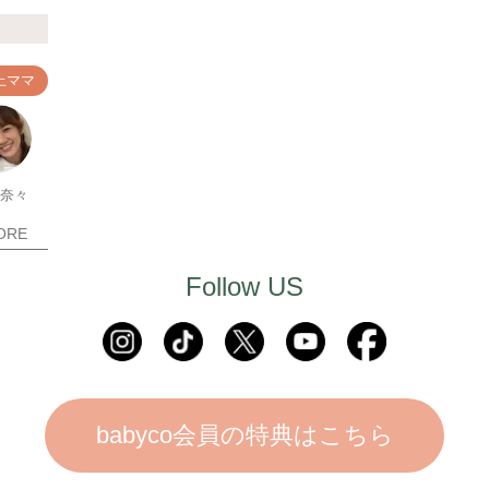
上ママ
 奈々
ORE
Follow US
babyco会員の特典はこちら