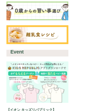
Event
【イオン キッズリパブリック】