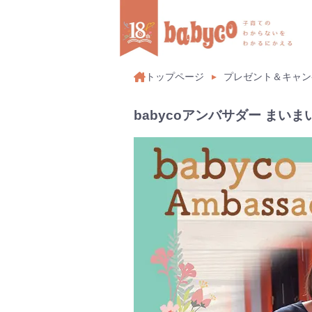
トップページ
プレゼント＆キャン
babycoアンバサダー まいま