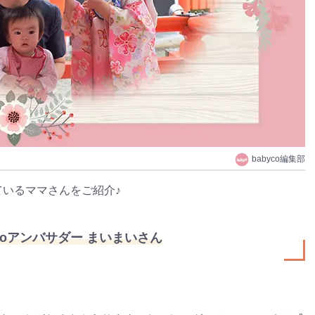
babyco編集部
しているママさんをご紹介♪
ycoアンバサダー まいまいさん