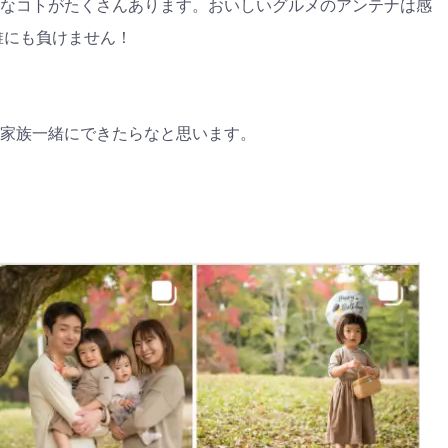
なコトがたくさんあります。おいしいグルメのアンテナは感
誰にも負けません！
家族一緒にできたらなと思います。