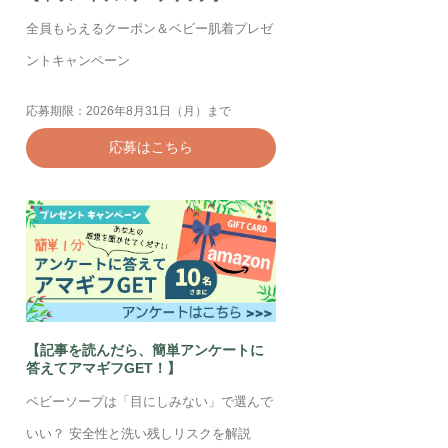
全員もらえるクーポン＆ベビー肌着プレゼ
ントキャンペーン
応募期限：2026年8月31日（月）まで
応募はこちら
【記事を読んだら、簡単アンケートに
答えてアマギフGET！】
ベビーソープは「目にしみない」で選んで
いい？ 安全性と洗い残しリスクを解説