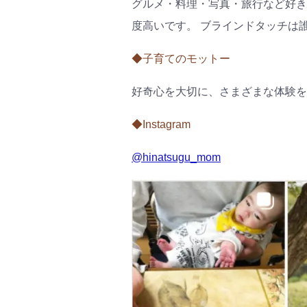
グルメ・料理・写真・旅行など好き
度高いです。 ブラインドタッチは
◆子育てのモットー
好奇心を大切に、さまざまな体験を
◆Instagram
@hinatsugu_mom