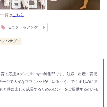
介一覧は
こちら
モニター＆アンケート
oアンバサダー
子育て応援メディアbabyco編集部です。妊娠・出産・育児
テージで大変なママもパパが、ゆる～く、でもまじめに学
どもと共に楽しく成長するためのヒントをご提供するのがモ