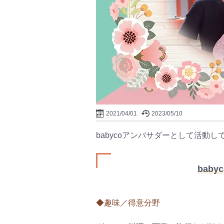
2021/04/01
2023/05/10
babycoアンバサダーとして活動
bab
◆趣味／得意分野