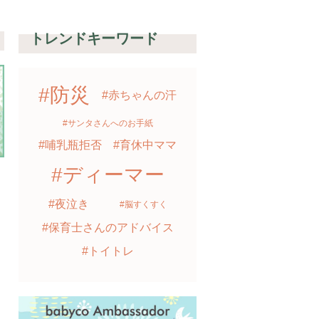
達
トレンドキーワード
#防災
#赤ちゃんの汗
#サンタさんへのお手紙
#哺乳瓶拒否
#育休中ママ
#ディーマー
#夜泣き
#脳すくすく
#保育士さんのアドバイス
#トイトレ