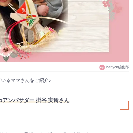
babyco編集部
しているママさんをご紹介♪
ycoアンバサダー 掛谷 実鈴さん