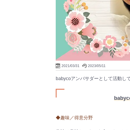
2021/03/31
2023/05/11
babycoアンバサダーとして活動
bab
◆趣味／得意分野