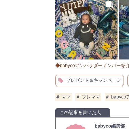
◆babycoアンバサダーメンバー紹
プレゼント＆キャンペーン
ママ
プレママ
babyc
この記事を書いた人
babyco編集部