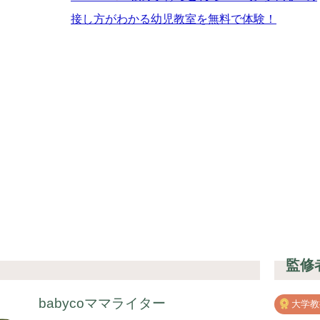
接し方がわかる幼児教室を無料で体験！
監修
babycoママライター
大学教