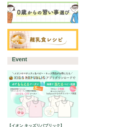
Event
【イオン キッズリパブリック】