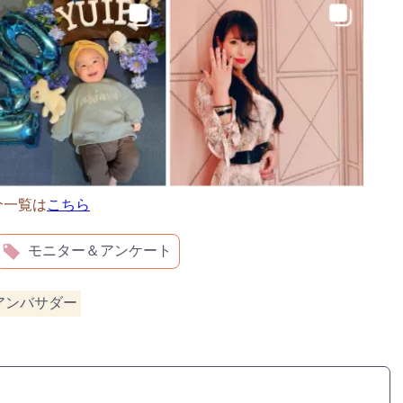
介一覧は
こちら
モニター＆アンケート
oアンバサダー