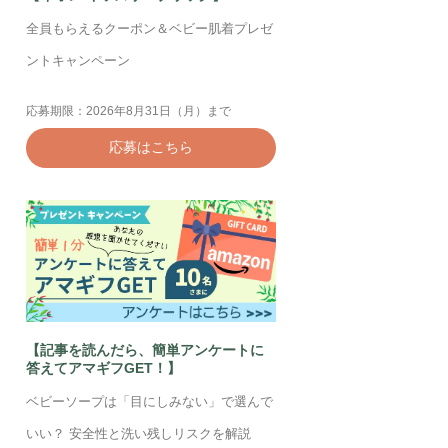
全員もらえるクーポン＆ベビー肌着プレゼ
ントキャンペーン
応募期限：2026年8月31日（月）まで
応募はこちら
【記事を読んだら、簡単アンケートに
答えてアマギフGET！】
ベビーソープは「目にしみない」で選んで
いい？ 安全性と洗い残しリスクを解説