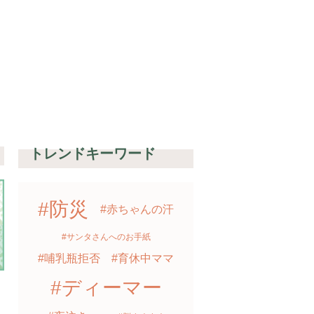
達
トレンドキーワード
#防災
#赤ちゃんの汗
#サンタさんへのお手紙
#哺乳瓶拒否
#育休中ママ
#ディーマー