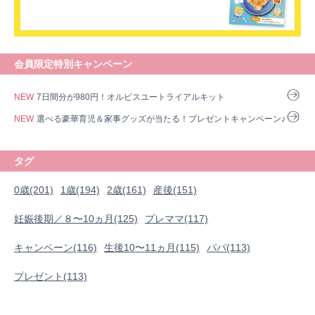
会員限定特別キャンペーン
NEW
7日間分が980円！オルビスユートライアルキット
NEW
選べる豪華育児＆家事グッズが当たる！プレゼントキャンペーン♪
タグ
0歳(201)
1歳(194)
2歳(161)
産後(151)
妊娠後期／８〜10ヵ月(125)
プレママ(117)
0歳
1歳
2歳
産後
妊娠後期／８〜10ヵ月
キャンペーン(116)
生後10〜11ヵ月(115)
パパ(113)
プレママ
キャンペーン
生後10〜11ヵ月
パパ
プレゼント(113)
プレゼント