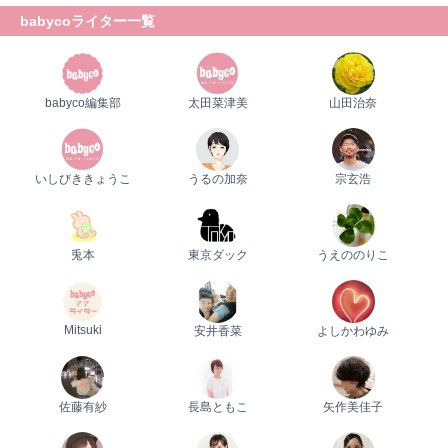
babycoライター一覧
babyco編集部
太田菜津美
山田治奈
いしびききょうこ
うるの加奈
宗玄浩
兎本
東京ダック
うえののりこ
Mitsuki
安井香菜
よしかわゆみ
佐藤有紗
長島ともこ
矢作美佳子