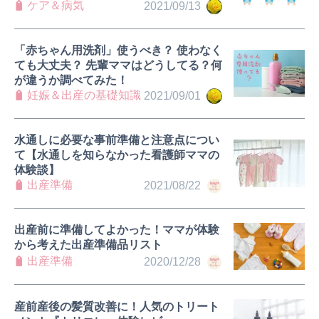
ケア＆病気
2021/09/13
「赤ちゃん用洗剤」使うべき？ 使わなく
ても大丈夫？ 先輩ママはどうしてる？何
が違うか調べてみた！
妊娠＆出産の基礎知識
2021/09/01
水通しに必要な事前準備と注意点につい
て【水通しを知らなかった看護師ママの
体験談】
出産準備
2021/08/22
出産前に準備してよかった！ママが体験
から考えた出産準備品リスト
出産準備
2020/12/28
産前産後の髪質改善に！人気のトリート