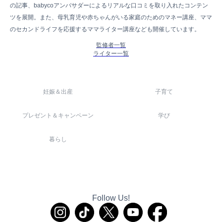
の記事、babycoアンバサダーによるリアルな口コミを取り入れたコンテン
ツを展開。また、母乳育児や赤ちゃんがいる家庭のためのマネー講座、ママ
のセカンドライフを応援するママライター講座なども開催しています。
監修者一覧
ライター一覧
妊娠＆出産
子育て
プレゼント＆キャンペーン
学び
暮らし
Follow Us!