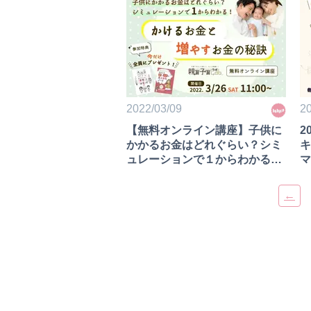
2022/03/09
20
【無料オンライン講座】子供に
2
かかるお金はどれぐらい？シミ
キ
ュレーションで１からわかる！
マ
かけるお金と増やすお金の秘訣
←