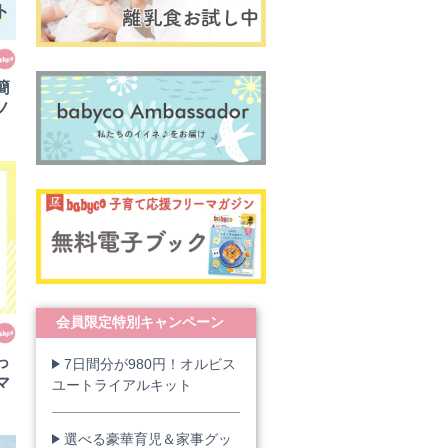
簡
ノ
会員限定特別キャンペーン
っ
7日間分が980円！オルビス
マ
ユートライアルキット
選べる豪華育児＆家事グッ