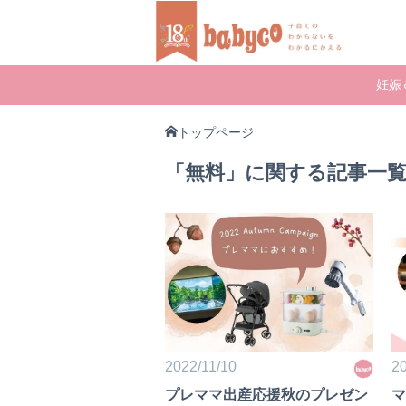
妊娠
トップページ
「無料」に関する記事一
2022/11/10
20
プレママ出産応援秋のプレゼン
マ