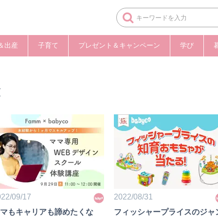
＆出産
子育て
プレゼント＆キャンペーン
学び
覧
22/09/17
2022/08/31
マもキャリアも諦めたくな
フィッシャープライスのジャ