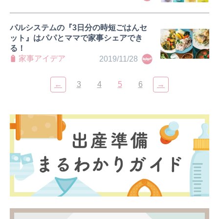
パルシステムの『3日分の時短ごはんセ
ット』はパパとママで家事シェアでき
る！
家事アイデア
2019/11/28
←
3
4
5
6
→