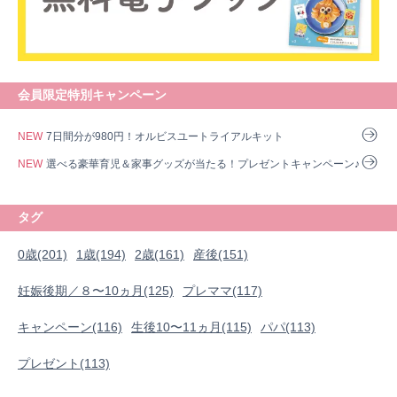
会員限定特別キャンペーン
NEW
7日間分が980円！オルビスユートライアルキット
NEW
選べる豪華育児＆家事グッズが当たる！プレゼントキャンペーン♪
タグ
0歳(201)
1歳(194)
2歳(161)
産後(151)
妊娠後期／８〜10ヵ月(125)
プレママ(117)
キャンペーン(116)
生後10〜11ヵ月(115)
パパ(113)
プレゼント(113)