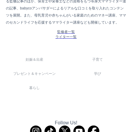
る監修記事のほか、保育士や栄養士などの資格をもつ等身大ママライター達
の記事、babycoアンバサダーによるリアルな口コミを取り入れたコンテン
ツを展開。また、母乳育児や赤ちゃんがいる家庭のためのマネー講座、ママ
のセカンドライフを応援するママライター講座なども開催しています。
監修者一覧
ライター一覧
妊娠＆出産
子育て
プレゼント＆キャンペーン
学び
暮らし
Follow Us!