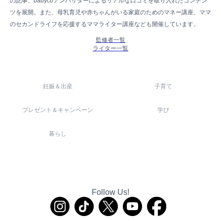
の記事、babycoアンバサダーによるリアルな口コミを取り入れたコンテン
ツを展開。また、母乳育児や赤ちゃんがいる家庭のためのマネー講座、ママ
のセカンドライフを応援するママライター講座なども開催しています。
監修者一覧
ライター一覧
妊娠＆出産
子育て
プレゼント＆キャンペーン
学び
暮らし
Follow Us!