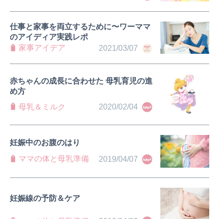
仕事と家事を両立するために〜ワーママ
のアイディア実践レポ
家事アイデア
2021/03/07
赤ちゃんの成長に合わせた 母乳育児の進
め方
母乳＆ミルク
2020/02/04
妊娠中のお腹のはり
ママの体と母乳準備
2019/04/07
妊娠線の予防＆ケア