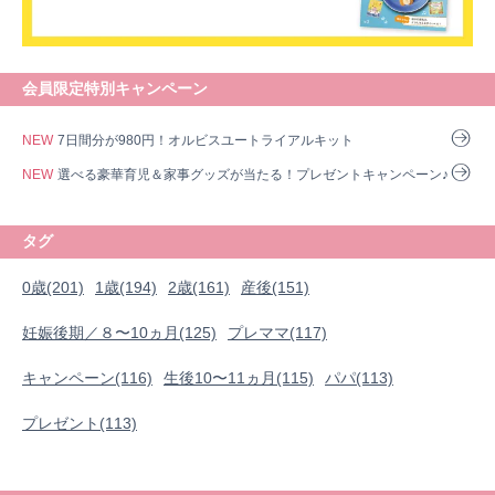
会員限定特別キャンペーン
NEW
7日間分が980円！オルビスユートライアルキット
NEW
選べる豪華育児＆家事グッズが当たる！プレゼントキャンペーン♪
タグ
0歳(201)
1歳(194)
2歳(161)
産後(151)
妊娠後期／８〜10ヵ月(125)
プレママ(117)
キャンペーン(116)
生後10〜11ヵ月(115)
パパ(113)
プレゼント(113)